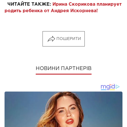
ЧИТАЙТЕ ТАКЖЕ:
Ирина Скорикова планирует
родить ребенка от Андрея Искорнева!
ПОШЕРИТИ
НОВИНИ ПАРТНЕРІВ