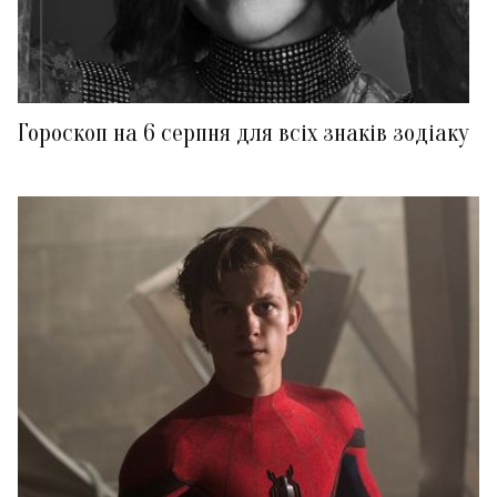
Гороскоп на 6 серпня для всіх знаків зодіаку