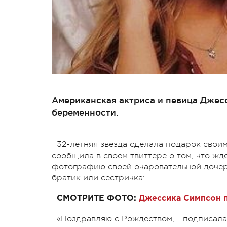
Американская актриса и певица Джес
беременности.
32-летняя звезда сделала подарок свои
сообщила в своем твиттере о том, что жд
фотографию своей очаровательной дочери
братик или сестричка:
СМОТРИТЕ ФОТО:
Джессика Симпсон 
«Поздравляю с Рождеством, - подписала 