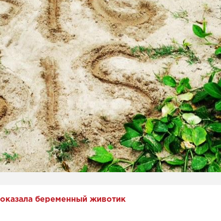
оказала беременный животик