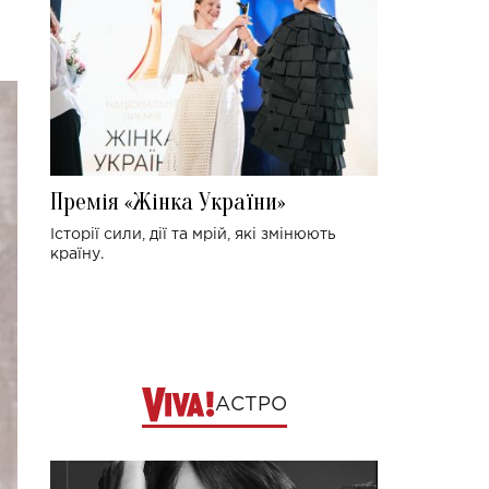
Премія «Жінка України»
Історії сили, дії та мрій, які змінюють
країну.
АСТРО