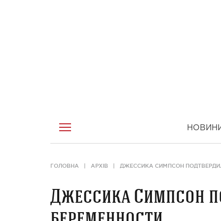
НОВИН
ГОЛОВНА
АРХІВ
ДЖЕССИКА СИМПСОН ПОДТВЕРДИЛ
Джессика Симпсон п
беременности