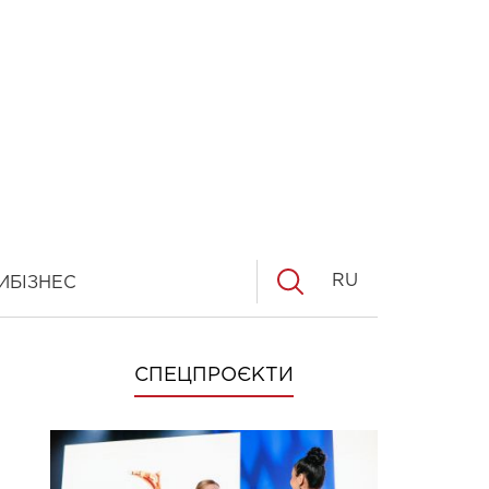
RU
И
БІЗНЕС
СПЕЦПРОЄКТИ