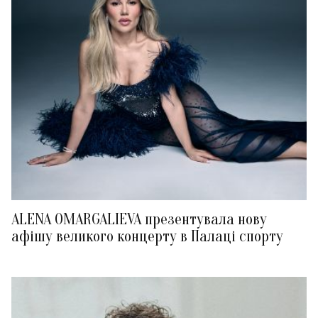
ALENA OMARGALIEVA презентувала нову
афішу великого концерту в Палаці спорту