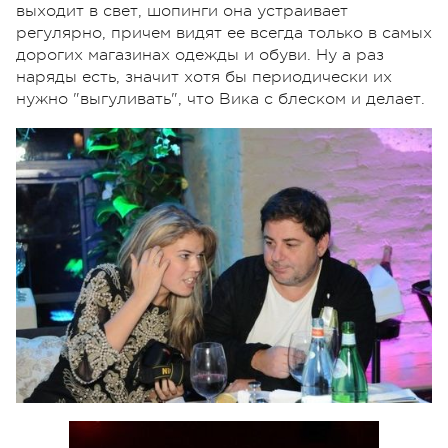
выходит в свет, шопинги она устраивает
регулярно, причем видят ее всегда только в самых
дорогих магазинах одежды и обуви. Ну а раз
наряды есть, значит хотя бы периодически их
нужно "выгуливать", что Вика с блеском и делает.