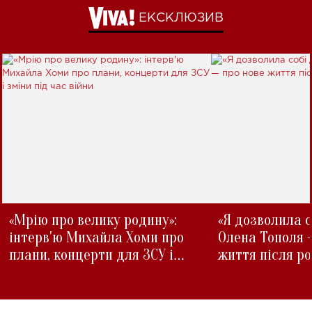
ЕКСКЛЮЗИВ
«Мрію про велику родину»:
«Я дозволила с
інтерв'ю Михайла Хоми про
Олена Тополя 
плани, концерти для ЗСУ і
життя після р
зміни під час війни