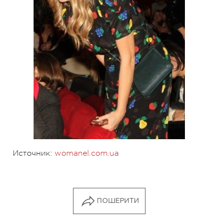
Источник:
womanel.com.ua
ПОШЕРИТИ