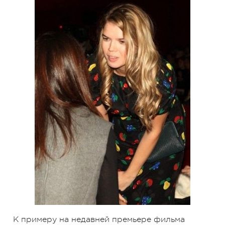
К примеру на недавней премьере фильма