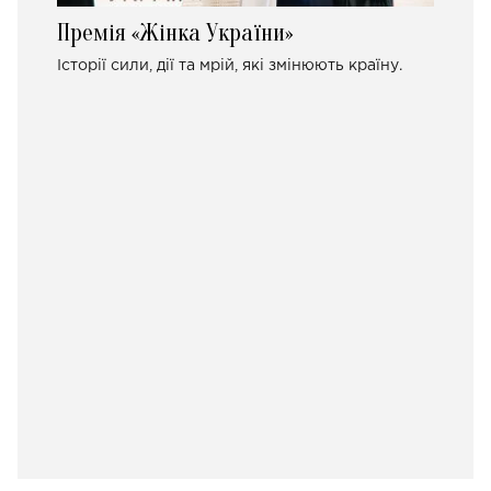
Премія «Жінка України»
Історії сили, дії та мрій, які змінюють країну.