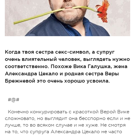
Когда твоя сестра секс-символ, а супруг
очень влиятельный человек, выглядеть нужно
соответственно. Похоже Вика Галушка, жена
Александра Цекало и родная сестра Веры
Брежневой это очень хорошо усвоила.
#@#
Конечно конкурировать с красоткой Верой Вике
сложновато, но выглядит она бесспорно если и не
лучше, то во всяком случае и не хуже. Не смотря
на то, что супруга Александра Цекало не часто