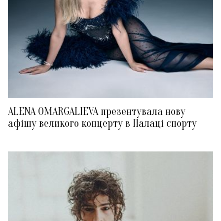
ALENA OMARGALIEVA презентувала нову
афішу великого концерту в Палаці спорту