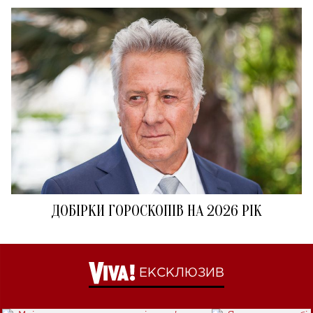
ДОБІРКИ ГОРОСКОПІВ НА 2026 РІК
ЕКСКЛЮЗИВ