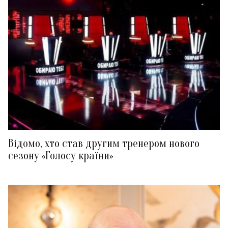
Відомо, хто став другим тренером нового
сезону «Голосу країни»