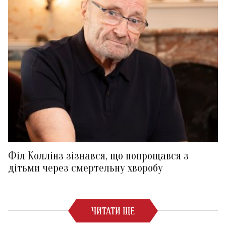
Філ Коллінз зізнався, що попрощався з
дітьми через смертельну хворобу
ЧИТАТИ ЩЕ