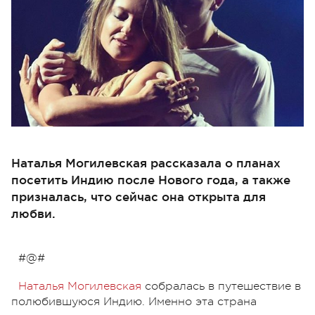
Наталья Могилевская рассказала о планах
посетить Индию после Нового года, а также
призналась, что сейчас она открыта для
любви.
#@#
Наталья Могилевская
собралась в путешествие в
полюбившуюся Индию. Именно эта страна