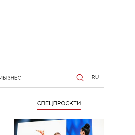
RU
И
БІЗНЕС
СПЕЦПРОЄКТИ