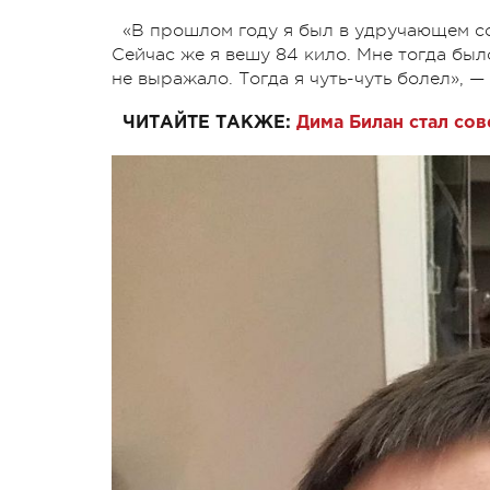
«В прошлом году я был в удручающем сос
Сейчас же я вешу 84 кило. Мне тогда был
не выражало. Тогда я чуть-чуть болел», —
ЧИТАЙТЕ ТАКЖЕ:
Дима Билан стал со