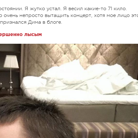
тоянии. Я жутко устал. Я весил какие-то 71 кило.
о очень непросто вытащить концерт, хотя мое лицо эт
 признался Дима в блоге.
вершенно лысым