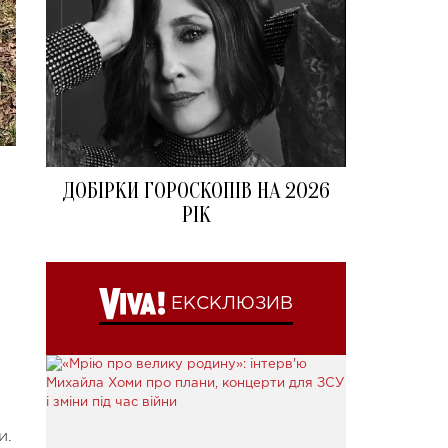
ДОБІРКИ ГОРОСКОПІВ НА 2026
РІК
ЕКСКЛЮЗИВ
и.