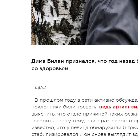
Дима Билан признался, что год назад
со здоровьем.
#@#
В прошлом году в сети активно обсужд
поклонники били тревогу,
ведь артист с
выяснить, что стало причиной таких резк
говорить на эту тему, а все разговоры о
известно, что у певица обнаружили 5 грыж
стабилизировался и он снова выглядит зд