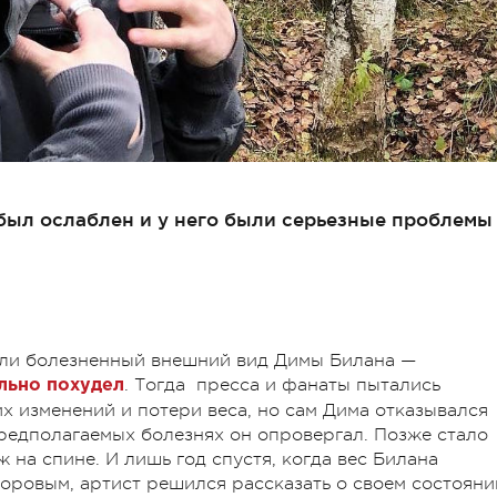
 был ослаблен и у него были серьезные проблемы
али болезненный внешний вид Димы Билана —
. Тогда пресса и фанаты пытались
ильно похудел
их изменений и потери веса, но сам Дима отказывался
 предполагаемых болезнях он опровергал. Позже стало
 на спине. И лишь год спустя, когда вес Билана
оровым, артист решился рассказать о своем состояни