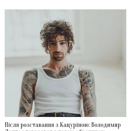
Після розставання з Кацуріною: Володимир