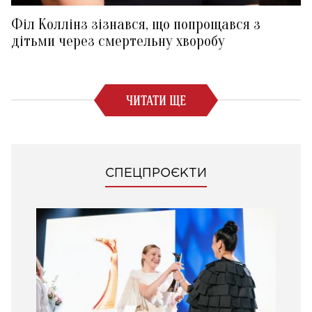
Філ Коллінз зізнався, що попрощався з
дітьми через смертельну хворобу
ЧИТАТИ ЩЕ
СПЕЦПРОЄКТИ