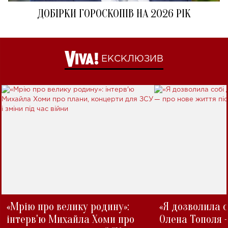
ДОБІРКИ ГОРОСКОПІВ НА 2026 РІК
ЕКСКЛЮЗИВ
«Мрію про велику родину»:
«Я дозволила с
інтерв'ю Михайла Хоми про
Олена Тополя 