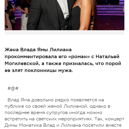
Жена Влада Ямы Лилиана
прокомментировала его «роман» с Натальей
Могилевской, а также призналась, что порой
ее злят поклонницы мужа.
#@#
Влад Яма довольно редко появляется на
публике со своей женой Лилианой, однако в
последнее время супругов иногда можно
встретить на светских мероприятиях. Так, концерт
Димы Монатика Влад и Лилиана посетили вместе