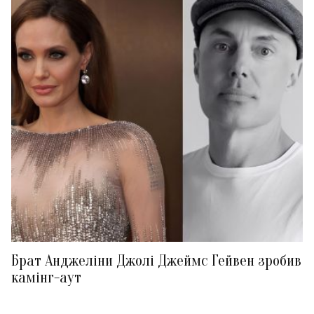
Брат Анджеліни Джолі Джеймс Гейвен зробив
камінг-аут