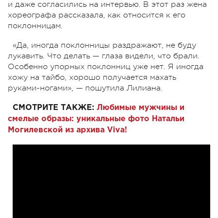
и даже согласились на интервью. В этот раз жена
хореографа рассказала, как относится к его
поклонницам.
«Да, иногда поклонницы раздражают, не буду
лукавить. Что делать — глаза видели, что брали.
Особенно упорных поклонниц уже нет. Я иногда
хожу на тайбо, хорошо получается махать
руками-ногами», — пошутила Лилиана.
СМОТРИТЕ ТАКЖЕ:
Любимые мужчины и
смелые образы: уникальные фото Натальи
Могилевской из архива Viva!