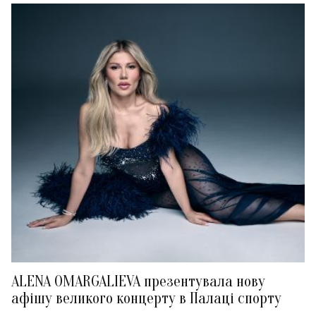
ALENA OMARGALIEVA презентувала нову
афішу великого концерту в Палаці спорту