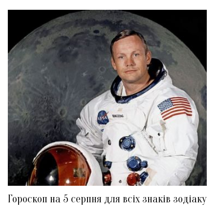
Гороскоп на 5 серпня для всіх знаків зодіаку