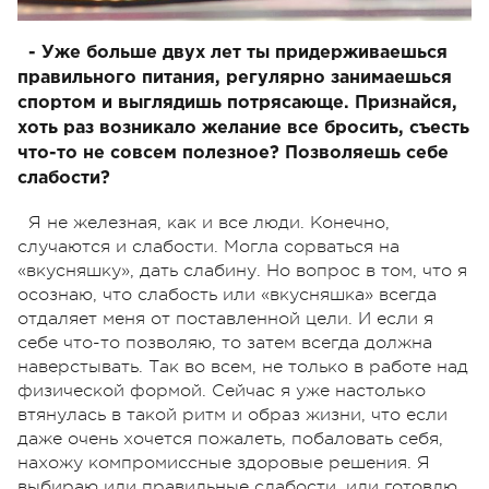
- Уже больше двух лет ты придерживаешься
правильного питания, регулярно занимаешься
спортом и выглядишь потрясающе. Признайся,
хоть раз возникало желание все бросить, съесть
что-то не совсем полезное? Позволяешь себе
слабости?
Я не железная, как и все люди. Конечно,
случаются и слабости. Могла сорваться на
«вкусняшку», дать слабину. Но вопрос в том, что я
осознаю, что слабость или «вкусняшка» всегда
отдаляет меня от поставленной цели. И если я
себе что-то позволяю, то затем всегда должна
наверстывать. Так во всем, не только в работе над
физической формой. Сейчас я уже настолько
втянулась в такой ритм и образ жизни, что если
даже очень хочется пожалеть, побаловать себя,
нахожу компромиссные здоровые решения. Я
выбираю или правильные слабости, или готовлю