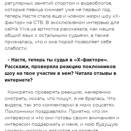
регулярных занятий спортом и видеоблогов,
которые певица снимает уже не первый год,
теперь Настя стала еще и членом жюри шоу «Х-
фактор» на СТБ. В эксклюзивном интервью для
сайта Viva.ua артистка рассказала, как нашла
общий язык с остальными судьями, а также
призналась, что и она порой позволяет себе
слабости.
- Настя, теперь ты судья в «Х-факторе».
Расскажи, проверяла реакцию поклонников
шоу на твое участие в нем? Читала отзывы в
интернете?
Конкретно проверять реакцию, намеренно
смотреть, искать, что пишут, я не бралась. Что
видела, так это комментарии в моих соцсетях.
Поклонники поздравляли. Приятно, что им
интересно и что они готовы своим вниманием и
интересом поддержать и меня, и мою будущую
команду молодых артистов на проекте.