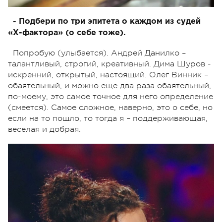
- Подбери по три эпитета о каждом из судей
«Х-фактора» (о себе тоже).
Попробую (улыбается). Андрей Данилко –
талантливый, строгий, креативный. Дима Шуров -
искренний, открытый, настоящий. Олег Винник –
обаятельный, и можно еще два раза обаятельный,
по-моему, это самое точное для него определение
(смеется). Самое сложное, наверно, это о себе, но
если на то пошло, то тогда я – поддерживающая,
веселая и добрая.