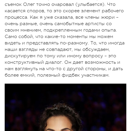
съемок Олег точно очаровал (улыбается). Что
касается споров, то это скорее элемент рабочего
процесса. Как я уже сказала, все члены жюри –
очень разные, очень самобытные артисты со
своим мнением, подкрепленным годами опыта.
Само собой, что какие-то моменты мы можем
видеть и представлять по-разному. То, что иногда
наши взгляды не совпадают, мы обсуждаем,
дискутируем по тому или иному вопросу – это
конструктивный диалог. Он дает возможность и
нам взглянуть на что-то с другой стороны, и дать
более емкий, полезный фидбек участникам.