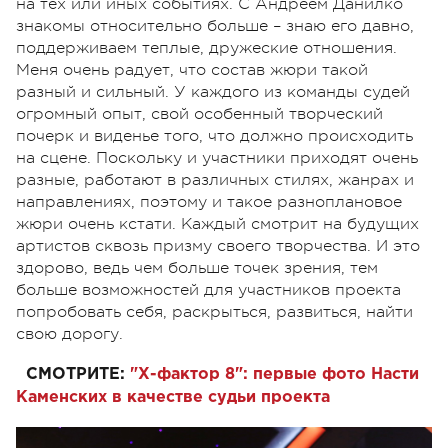
на тех или иных событиях. С Андреем Данилко
знакомы относительно больше – знаю его давно,
поддерживаем теплые, дружеские отношения.
Меня очень радует, что состав жюри такой
разный и сильный. У каждого из команды судей
огромный опыт, свой особенный творческий
почерк и виденье того, что должно происходить
на сцене. Поскольку и участники приходят очень
разные, работают в различных стилях, жанрах и
направлениях, поэтому и такое разноплановое
жюри очень кстати. Каждый смотрит на будущих
артистов сквозь призму своего творчества. И это
здорово, ведь чем больше точек зрения, тем
больше возможностей для участников проекта
попробовать себя, раскрыться, развиться, найти
свою дорогу.
СМОТРИТЕ:
"Х-фактор 8": первые фото Насти
Каменских в качестве судьи проекта