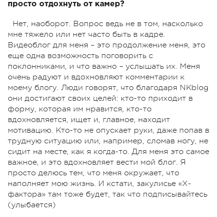
просто отдохнуть от камер?
Нет, наоборот. Вопрос ведь не в том, насколько
мне тяжело или нет часто быть в кадре.
Видеоблог для меня – это продолжение меня, это
еще одна возможность поговорить с
поклонниками, и что важно – услышать их. Меня
очень радуют и вдохновляют комментарии к
моему блогу. Люди говорят, что благодаря NKblog
они достигают своих целей: кто-то приходит в
форму, которая им нравится, кто-то
вдохновляется, ищет и, главное, находит
мотивацию. Кто-то не опускает руки, даже попав в
трудную ситуацию или, например, сломав ногу, не
сидит на месте, как я когда-то. Для меня это самое
важное, и это вдохновляет вести мой блог. Я
просто делюсь тем, что меня окружает, что
наполняет мою жизнь. И кстати, закулисье «Х-
фактора» там тоже будет, так что подписывайтесь
(улыбается)