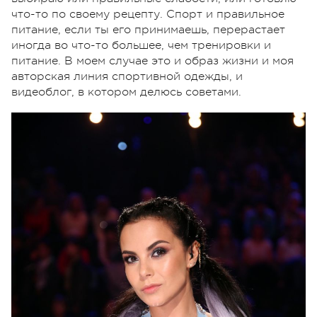
что-то по своему рецепту. Спорт и правильное
питание, если ты его принимаешь, перерастает
иногда во что-то большее, чем тренировки и
питание. В моем случае это и образ жизни и моя
авторская линия спортивной одежды, и
видеоблог, в котором делюсь советами.