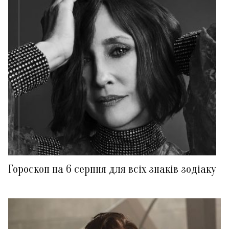
Гороскоп на 6 серпня для всіх знаків зодіаку