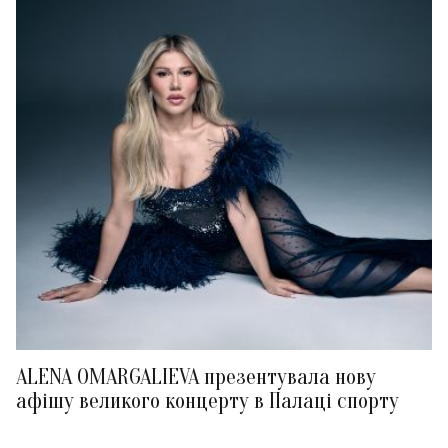
ALENA OMARGALIEVA презентувала нову
афішу великого концерту в Палаці спорту