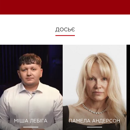
зміни під час війни
ДОСЬЄ
МІША ЛЕБІГА
ПАМЕЛА АНДЕРСОН