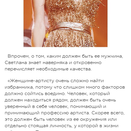
Впрочем, о том, каким должен быть ее мужчина,
Светлана знает наверняка и откровенно
перечисляет необходимые качества.
«Женщине-артисту очень сложно найти
избранника, потому что слишком много факторов
должно сойтись воедино. Человек, который
должен находиться рядом, должен быть очень
уверенный в себе человек, понимающий и
принимающий профессию артиста. Скорее всего,
это должен быть человек из ее окружения или
отдельно стоящая личность, у которой в жизни