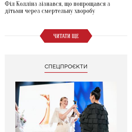
Філ Коллінз зізнався, що попрощався з
дітьми через смертельну хворобу
ЧИТАТИ ЩЕ
СПЕЦПРОЄКТИ