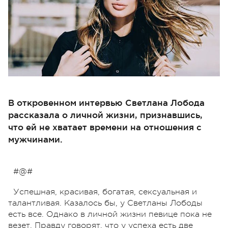
В откровенном интервью Светлана Лобода
рассказала о личной жизни, признавшись,
что ей не хватает времени на отношения с
мужчинами.
#@#
Успешная, красивая, богатая, сексуальная и
талантливая. Казалось бы, у Светланы Лободы
есть все. Однако в личной жизни певице пока не
везет. Правду говорят, что у успеха есть две