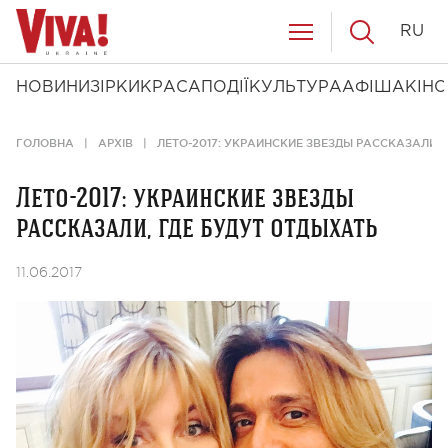
RU
НОВИНИ
ЗІРКИ
КРАСА
ПОДІЇ
КУЛЬТУРА
АФІША
КІНО
ГОЛОВНА
АРХІВ
ЛЕТО-2017: УКРАИНСКИЕ ЗВЕЗДЫ РАССКАЗАЛИ, 
Лето-2017: украинские звезды
рассказали, где будут отдыхать
11.06.2017