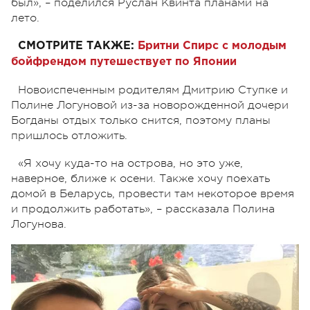
был», – поделился Руслан Квинта планами на
лето.
СМОТРИТЕ ТАКЖЕ:
Бритни Спирс с молодым
бойфрендом путешествует по Японии
Новоиспеченным родителям Дмитрию Ступке и
Полине Логуновой из-за новорожденной дочери
Богданы отдых только снится, поэтому планы
пришлось отложить.
«Я хочу куда-то на острова, но это уже,
наверное, ближе к осени. Также хочу поехать
домой в Беларусь, провести там некоторое время
и продолжить работать», – рассказала Полина
Логунова.