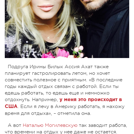
Подруга Ирины Билык Ассия Ахат также
планирует гастролировать летом, но хочет
совместить полезное с приятным. «В последние
годы каждый отдых связан с работой. Если ты
едешь работать, то едешь еще и немножко
отдохнуть. Например,
у меня это происходит в
. Если я лечу в Америку работать, я нахожу
США
время для отдыха», – отметила она.
А вот
Наталью Могилевскую
так заводит работа,
что времени на отдых у нее даже не остается.