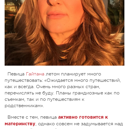
Певица
Гайтана
летом планирует много
путешествовать: «Ожидается много путешествий,
как и всегда. Очень много разных стран,
перечислять не буду. Планы грандиозные как по
съемкам, так и по путешествиям к
родственникам».
Вместе с тем, певица
активно готовится к
, однако совсем не задумывается над
материнству