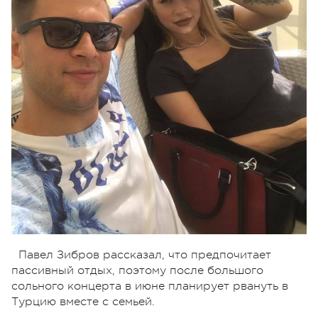
Павел Зибров рассказал, что предпочитает
пассивный отдых, поэтому после большого
сольного концерта в июне планирует рвануть в
Турцию вместе с семьей.