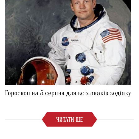
Гороскоп на 5 серпня для всіх знаків зодіаку
ЧИТАТИ ЩЕ