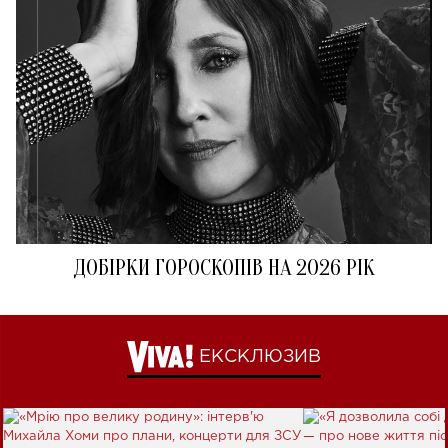
ДОБІРКИ ГОРОСКОПІВ НА 2026 РІК
ЕКСКЛЮЗИВ