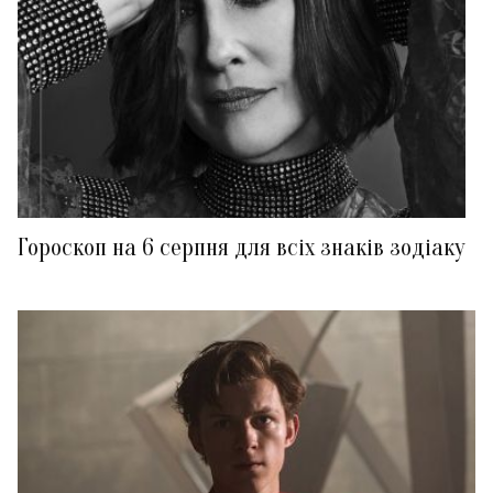
Гороскоп на 6 серпня для всіх знаків зодіаку