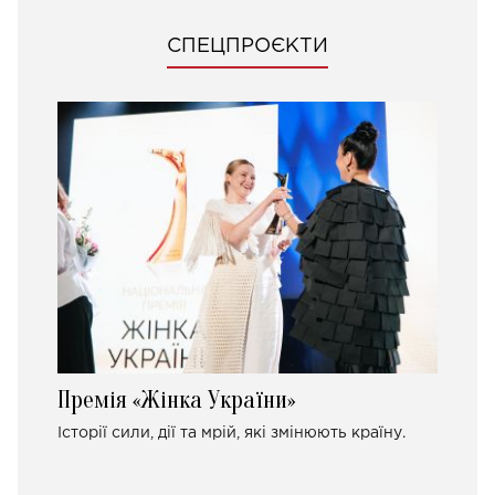
СПЕЦПРОЄКТИ
Премія «Жінка України»
Історії сили, дії та мрій, які змінюють країну.