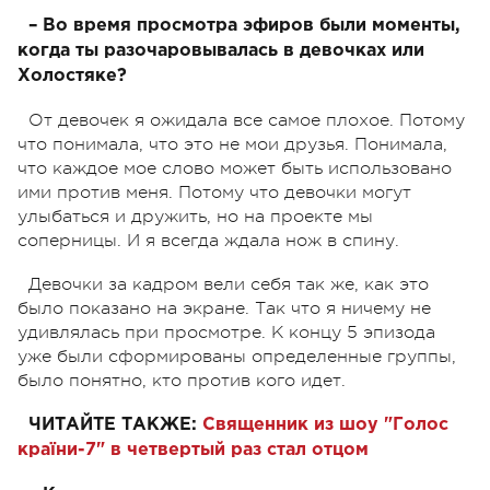
– Во время просмотра эфиров были моменты,
когда ты разочаровывалась в девочках или
Холостяке?
От девочек я ожидала все самое плохое. Потому
что понимала, что это не мои друзья. Понимала,
что каждое мое слово может быть использовано
ими против меня. Потому что девочки могут
улыбаться и дружить, но на проекте мы
соперницы. И я всегда ждала нож в спину.
Девочки за кадром вели себя так же, как это
было показано на экране. Так что я ничему не
удивлялась при просмотре. К концу 5 эпизода
уже были сформированы определенные группы,
было понятно, кто против кого идет.
ЧИТАЙТЕ ТАКЖЕ:
Священник из шоу "Голос
країни-7" в четвертый раз стал отцом