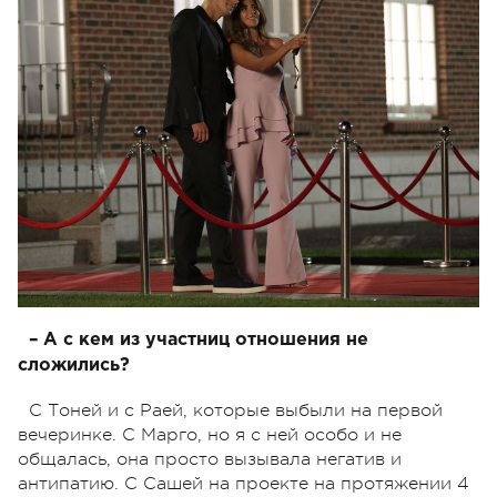
– А с кем из участниц отношения не
сложились?
С Тоней и с Раей, которые выбыли на первой
вечеринке. С Марго, но я с ней особо и не
общалась, она просто вызывала негатив и
антипатию. С Сашей на проекте на протяжении 4