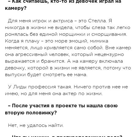
– Как считаешь, кто-то из девочек играл на
камеру?
Для меня игрок и актриса – это Стелла. Я
никогда в жизни не видела, чтобы слеза так легко
ронялась без единой морщинки и сморщивания.
Когда я плачу – это море эмоций, мимика
меняется, лицо кривляется само собой. Вне камер
она агрессивный человек, который нецензурно
выражается и бранится. А на камеру включала
девочку, которой в жизни не является, потому что
выпуски будет смотреть ее мама.
У Лиды профессия такая. Ничего против нее не
имею, но для меня она актер по жизни.
– После участия в проекте ты нашла свою
вторую половинку?
Нет, не удалось найти.