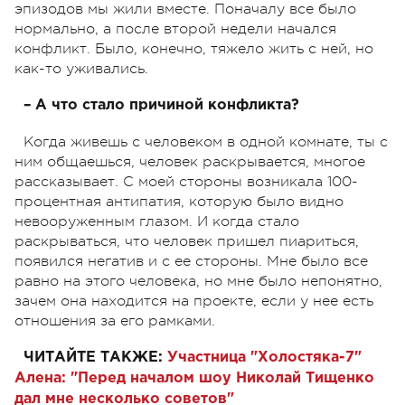
эпизодов мы жили вместе. Поначалу все было
нормально, а после второй недели начался
конфликт. Было, конечно, тяжело жить с ней, но
как-то уживались.
– А что стало причиной конфликта?
Когда живешь с человеком в одной комнате, ты с
ним общаешься, человек раскрывается, многое
рассказывает. С моей стороны возникала 100-
процентная антипатия, которую было видно
невооруженным глазом. И когда стало
раскрываться, что человек пришел пиариться,
появился негатив и с ее стороны. Мне было все
равно на этого человека, но мне было непонятно,
зачем она находится на проекте, если у нее есть
отношения за его рамками.
ЧИТАЙТЕ ТАКЖЕ:
Участница "Холостяка-7"
Алена: "Перед началом шоу Николай Тищенко
дал мне несколько советов"