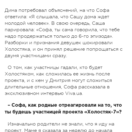
Дима потребовал объяснений, на что Софа
ответила: «Я слышала, что Сашу дома ждет
молодой человек». В свою очередь, Саша
парировала: «Софа, ты сама говорила, что тебе
надо продержаться только до 6-го эпизода».
Разборки и признания девушек шокировали
Холостяка, и он принял решение попрощаться с
двумя участницами сразу.
О том, как участницы гадали, кто будет
Холостяком, как сложилась ее жизнь после
проекта, и с кем у Дмитрия могут сложиться
длительные отношения, Софа рассказала в
эксклюзивном интервью Viva.ua.
– Софа, как родные отреагировали на то, что
ты будешь участницей проекта «Холостяк-7»?
Изначально родители не знали, что я иду на
проект. Маме я сказала за неделю до начала