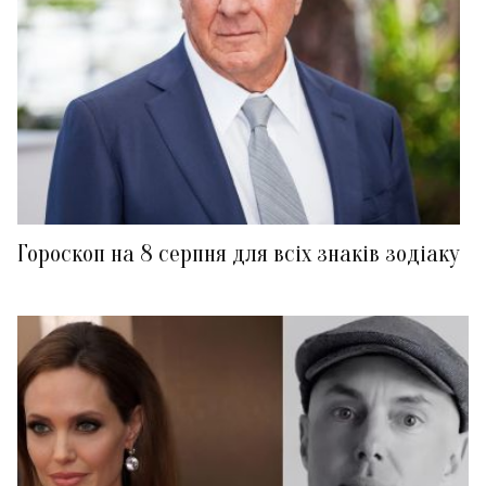
Гороскоп на 8 серпня для всіх знаків зодіаку