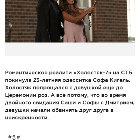
Романтическое реалити «Холостяк-7» на СТБ
покинула 23-летняя одесситка Софа Кигель.
Холостяк попрощался с девушкой еще до
Церемонии роз. А все потому, что во время
двойного свидания Саши и Софы с Дмитрием,
девушки начали обвинять друг друга в
неискренности.
#@#