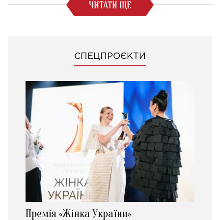
ЧИТАТИ ЩЕ
СПЕЦПРОЄКТИ
Премія «Жінка України»