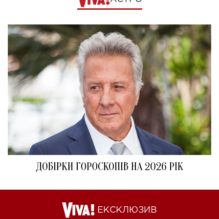
ДОБІРКИ ГОРОСКОПІВ НА 2026 РІК
ЕКСКЛЮЗИВ