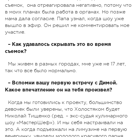
съемок, она отреагировала негативно, потому что
в моих планах была работа в органах. Но позже
мама дала согласие. Папа узнал, когда шоу уже
вышло в эфир. Он решил не комментировать мое
участие.
– Как удавалось скрывать это во время
съемок?
Мы живем в разных городах, мне уже не 17 лет,
так что все было нормально.
– Вспомни вашу первую встречу с Димой.
Какое впечатление он на тебя произвел?
Когда мы готовились к проекту, большинство
девочек были уверены, что Холостяком будет
Николай Тищенко (ред. – экс-судья кулинарного
шоу «МастерШеф»). И мы себя настраивали на
это. А когда подъезжали на лимузине на первую
вечеринку, увидели молодого красивого парня,