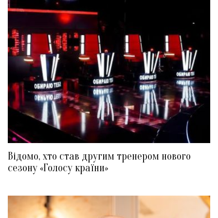
Відомо, хто став другим тренером нового
сезону «Голосу країни»