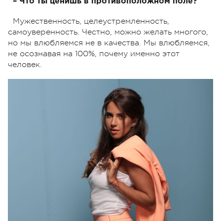
– Что ты ценишь в противоположном поле?
Мужественность, целеустремленность,
самоуверенность. Честно, можно желать многого,
но мы влюбляемся не в качества. Мы влюбляемся,
не осознавая на 100%, почему именно этот
человек.