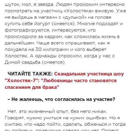
шуток, мол, я звезда. Людям прохожим интересно
посмотреть на участниц «Холостяка» вживую. Уже
не выйдешь в магазин с «дулькой» на голове
купить себе йогурт (смеется). Многие подходят и
фотографируются, интересуются, что
происходило за кадром, как сложилась жизнь в
дальнейшем. Чаще всего спрашивают, как я
похудела на 30 килограмм и кого выберет
Холостяк. А однажды спросили, когда у нас с
Димой свадьба (смеется).
ЧИТАЙТЕ ТАКЖЕ:
Скандальная участница шоу
"Холостяк-7": "Любовницы часто становятся
спасением для брака"
– Не жалеешь, что согласилась на участие?
Нет, это жизненный опыт, без него никак.
Говорят, нужно учиться на чужих ошибках. Но я
считаю, что надо пойти, сделать, обжечься и тогда
ты поймешь, правильно сделал или нет. Проект