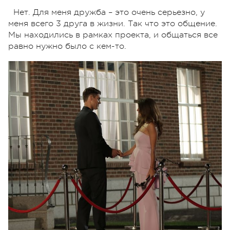
Нет. Для меня дружба – это очень серьезно, у
меня всего 3 друга в жизни. Так что это общение.
Мы находились в рамках проекта, и общаться все
равно нужно было с кем-то.