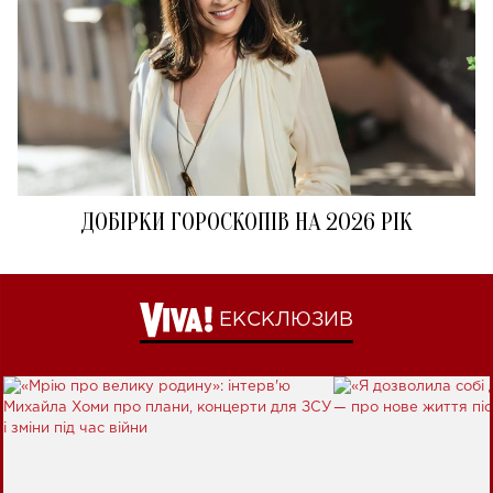
ДОБІРКИ ГОРОСКОПІВ НА 2026 РІК
ЕКСКЛЮЗИВ