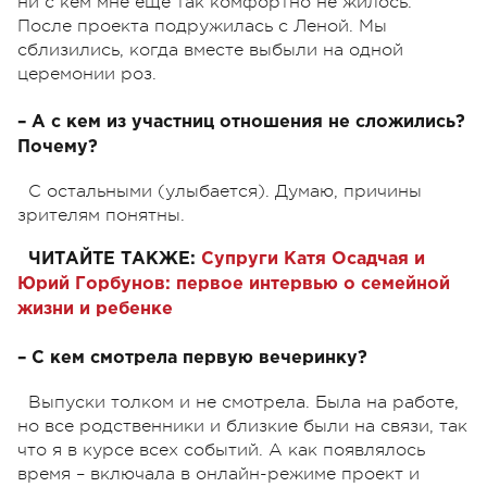
ни с кем мне еще так комфортно не жилось.
После проекта подружилась с Леной. Мы
сблизились, когда вместе выбыли на одной
церемонии роз.
– А с кем из участниц отношения не сложились?
Почему?
С остальными (улыбается). Думаю, причины
зрителям понятны.
ЧИТАЙТЕ ТАКЖЕ:
Супруги Катя Осадчая и
Юрий Горбунов: первое интервью о семейной
жизни и ребенке
– С кем смотрела первую вечеринку?
Выпуски толком и не смотрела. Была на работе,
но все родственники и близкие были на связи, так
что я в курсе всех событий. А как появлялось
время – включала в онлайн-режиме проект и