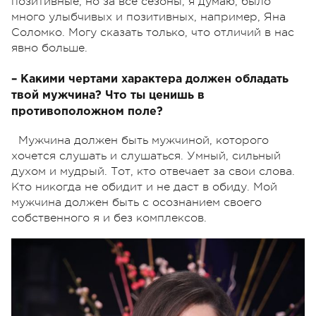
позитивные, но за все сезоны, я думаю, было
много улыбчивых и позитивных, например, Яна
Соломко. Могу сказать только, что отличий в нас
явно больше.
– Какими чертами характера должен обладать
твой мужчина? Что ты ценишь в
противоположном поле?
Мужчина должен быть мужчиной, которого
хочется слушать и слушаться. Умный, сильный
духом и мудрый. Тот, кто отвечает за свои слова.
Кто никогда не обидит и не даст в обиду. Мой
мужчина должен быть с осознанием своего
собственного я и без комплексов.