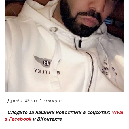
Дрейк.
Фото: Instagram
Следите за нашими новостями в соцсетях:
Viva!
в Facebook
и
ВКонтакте