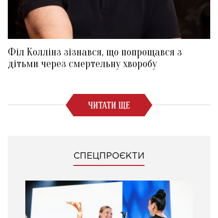
Філ Коллінз зізнався, що попрощався з
дітьми через смертельну хворобу
ЧИТАТИ ЩЕ
СПЕЦПРОЄКТИ