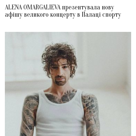
ALENA OMARGALIEVA презентувала нову
афішу великого концерту в Палаці спорту