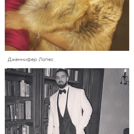
Дженнифер Лопес