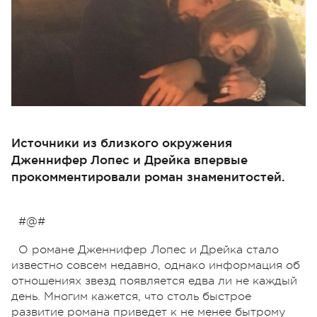
Источники из близкого окружения
Дженнифер Лопес и Дрейка впервые
прокомментировали роман знаменитостей.
#@#
О романе Дженнифер Лопес и Дрейка стало
известно совсем недавно, однако информация об
отношениях звезд появляется едва ли не каждый
день. Многим кажется, что столь быстрое
развитие романа приведет к не менее бытрому