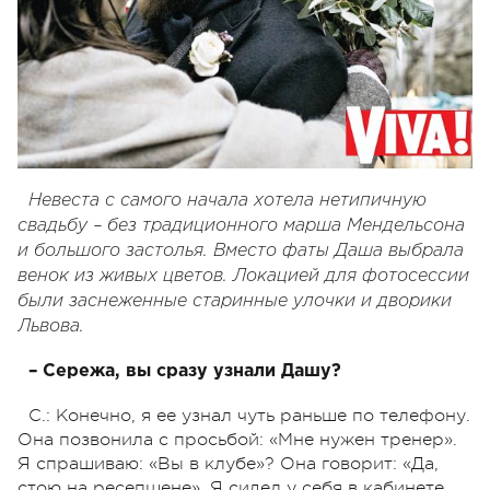
Невеста с самого начала хотела нетипичную
свадьбу – без традиционного марша Мендельсона
и большого застолья. Вместо фаты Даша выбрала
венок из живых цветов. Локацией для фотосессии
были заснеженные старинные улочки и дворики
Львова.
– Сережа, вы сразу узнали Дашу?
C.: Конечно, я ее узнал чуть раньше по телефону.
Она позвонила с просьбой: «Мне нужен тренер».
Я спрашиваю: «Вы в клубе»? Она говорит: «Да,
стою на ресепшене». Я сидел у себя в кабинете,