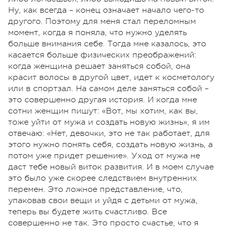
Ну, как всегда – конец означает начало чего-то
другого. Поэтому для меня стал переломным
момент, когда я поняла, что нужно уделять
больше внимания себе. Тогда мне казалось, это
касается больше физических преображений:
когда женщина решает заняться собой, она
красит волосы в другой цвет, идет к косметологу
или в спортзал. На самом деле заняться собой –
это совершенно другая история. И когда мне
сотни женщин пишут: «Вот, мы хотим, как вы,
тоже уйти от мужа и создать новую жизнь», я им
отвечаю: «Нет, девочки, это не так работает, для
этого нужно понять себя, создать новую жизнь, а
потом уже придет решение». Уход от мужа не
даст тебе новый виток развития. И в моем случае
это было уже скорее следствием внутренних
перемен. Это ложное представление, что,
упаковав свои вещи и уйдя с детьми от мужа,
теперь вы будете жить счастливо. Все
совершенно не так. Это просто счастье, что я