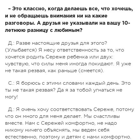
– Это классно, когда делаешь все, что хочешь,
и не обращаешь внимания ни на какие
разговоры. А друзья не указывали на вашу 10-
летнюю разницу с любимым?
Д.: Разве настоящие друзья для этого?
(Улыбается) Я несу ответственность за то, что
хочется родить Сереже ребенка или двух:
чувствую, что силы меня иногда покидают. Я уже
не такая резвая, как раньше (смеется).
С.: Я борюсь с этими словами каждый день. Это
ты не такая резвая? Да я за тобой угнаться не
могу!
Д.: Я очень хочу соответствовать Сереже, потому
что он много для меня делает. Мы счастливы
вместе. Нам с Сережей комфортно, не надо
никому ничего объяснять, мы ведем себя
естественно, поэтому и детям с нами комфортно.