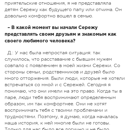
приятельские отношения, я не представляла
детям Сережу как будущего папу или отчима. Он
довольно комфортно вошел в семью.
– В какой момент вы начали Сережу
представлять своим друзьям и знакомым как
своего любимого человека?
Д.: У нас была непростая ситуация: так
случилось, что расставание с бывшим мужем
совпало с появлением в моей жизни Сережи. Со
стороны семьи, родственников и друзей было
много отторжения. Были люди, которые не хотели
встречаться со мной и с Сережей. Сегодня я
понимаю, что они имели на это право. Когда ты в
паре, люди тебя воспринимают определенным
образом, им так комфортнее. Они не хотят
воспринимать тебя с твоими проблемами и
трудностями. Поэтому, я думаю, когда началась
наша история, к ней многие были не готовы.
Только для нас было все логично и не было