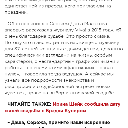
единственной из прессы, кого пригласили на
праздник.
Об отношениях с Сергеем Даша Малахова
впервые рассказала журналу Viva! в 2015 году. «Я
очень благодарна судьбе. Это просто сказка.
Потому что шанс встретить настоящего мужчину
для 37-летней женщины с двумя детьми, довольно
специфическими взглядами на жизнь, особым
характером, с нестандартным графиком жизни и
работы – со всеми этими «фантиками» – равен
нулю», – говорила тогда ведущая. А сейчас мы
узнали все подробности знакомства и
расспросили о судьбоносной встрече, новых
чувствах, праве на выбор и львовской свадьбе.
ЧИТАЙТЕ ТАКЖЕ:
Ирина Шейк сообщила дату
своей свадьбы с Брэдли Купером
– Даша, Сережа, примите наши искренние