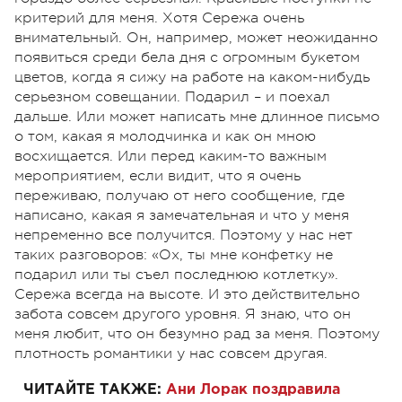
критерий для меня. Хотя Сережа очень
внимательный. Он, например, может неожиданно
появиться среди бела дня с огромным букетом
цветов, когда я сижу на работе на каком-нибудь
серьезном совещании. Подарил – и поехал
дальше. Или может написать мне длинное письмо
о том, какая я молодчинка и как он мною
восхищается. Или перед каким-то важным
мероприятием, если видит, что я очень
переживаю, получаю от него сообщение, где
написано, какая я замечательная и что у меня
непременно все получится. Поэтому у нас нет
таких разговоров: «Ох, ты мне конфетку не
подарил или ты съел последнюю котлетку».
Сережа всегда на высоте. И это действительно
забота совсем другого уровня. Я знаю, что он
меня любит, что он безумно рад за меня. Поэтому
плотность романтики у нас совсем другая.
ЧИТАЙТЕ ТАКЖЕ:
Ани Лорак поздравила