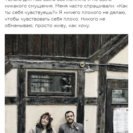
никакого смущения. Меня часто спрашивали: «Как
ты себя чувствуешь?» Я ничего плохого не делаю,
чтобы чувствовать себя плохо. Никого не
обманываю, просто живу, как хочу.