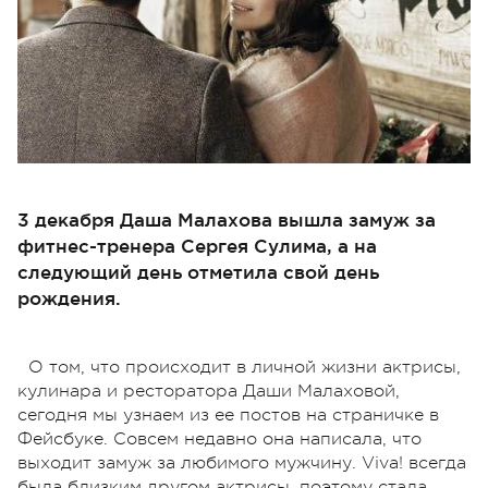
3 декабря Даша Малахова вышла замуж за
фитнес-тренера Сергея Сулима, а на
следующий день отметила свой день
рождения.
О том, что происходит в личной жизни актрисы,
кулинара и ресторатора Даши Малаховой,
сегодня мы узнаем из ее постов на страничке в
Фейсбуке. Совсем недавно она написала, что
выходит замуж за любимого мужчину. Viva! всегда
была близким другом актрисы, поэтому стала