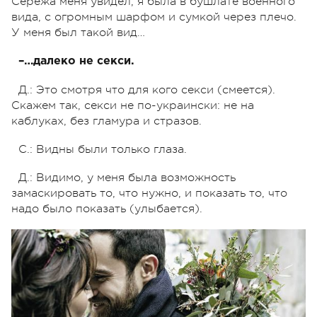
Сережа меня увидел, я была в бушлате военного
вида, с огромным шарфом и сумкой через плечо.
У меня был такой вид…
–…далеко не секси.
Д.: Это смотря что для кого секси (смеется).
Скажем так, секси не по-украински: не на
каблуках, без гламура и стразов.
С.: Видны были только глаза.
Д.: Видимо, у меня была возможность
замаскировать то, что нужно, и показать то, что
надо было показать (улыбается).