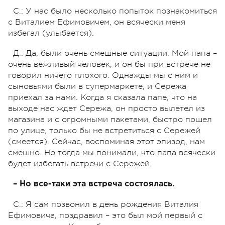
С.: У нас было несколько попыток познакомиться
с Виталием Ефимовичем, он всячески меня
избегал (улыбается).
Д.: Да, были очень смешные ситуации. Мой папа –
очень вежливый человек, и он бы при встрече не
говорил ничего плохого. Однажды мы с ним и
сыновьями были в супермаркете, и Сережа
приехал за нами. Когда я сказала папе, что на
выходе нас ждет Сережа, он просто вылетел из
магазина и с огромными пакетами, быстро пошел
по улице, только бы не встретиться с Сережей
(смеется). Сейчас, воспоминая этот эпизод, нам
смешно. Но тогда мы понимали, что папа всячески
будет избегать встречи с Сережей.
– Но все-таки эта встреча состоялась.
С.: Я сам позвонил в день рождения Виталия
Ефимовича, поздравил – это был мой первый с