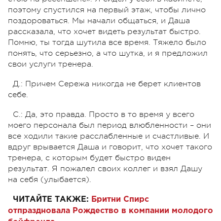
поэтому спустился на первый этаж, чтобы лично
поздороваться. Мы начали общаться, и Даша
рассказала, что хочет видеть результат быстро.
Помню, ты тогда шутила все время. Тяжело было
понять, что серьезно, а что шутка, и я предложил
свои услуги тренера.
Д.: Причем Сережа никогда не берет клиентов
себе.
С.: Да, это правда. Просто в то время у всего
моего персонала был период влюбленности – они
все ходили такие расслабленные и счастливые. И
вдруг врывается Даша и говорит, что хочет такого
тренера, с которым будет быстро виден
результат. Я пожалел своих коллег и взял Дашу
на себя (улыбается).
ЧИТАЙТЕ ТАКЖЕ:
Бритни Спирс
отпраздновала Рождество в компании молодого