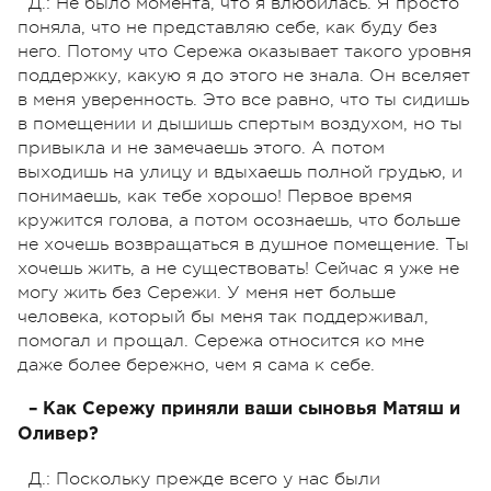
Д.: Не было момента, что я влюбилась. Я просто
поняла, что не представляю себе, как буду без
него. Потому что Сережа оказывает такого уровня
поддержку, какую я до этого не знала. Он вселяет
в меня уверенность. Это все равно, что ты сидишь
в помещении и дышишь спертым воздухом, но ты
привыкла и не замечаешь этого. А потом
выходишь на улицу и вдыхаешь полной грудью, и
понимаешь, как тебе хорошо! Первое время
кружится голова, а потом осознаешь, что больше
не хочешь возвращаться в душное помещение. Ты
хочешь жить, а не существовать! Сейчас я уже не
могу жить без Сережи. У меня нет больше
человека, который бы меня так поддерживал,
помогал и прощал. Сережа относится ко мне
даже более бережно, чем я сама к себе.
– Как Сережу приняли ваши сыновья Матяш и
Оливер?
Д.: Поскольку прежде всего у нас были