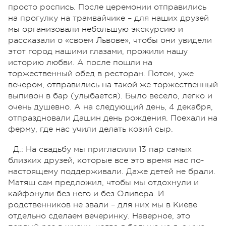
просто роспись. После церемонии отправились
на прогулку на трамвайчике – для наших друзей
мы организовали небольшую экскурсию и
рассказали о «своем Львове», чтобы они увидели
этот город нашими глазами, прожили нашу
историю любви. А после пошли на
торжественный обед в ресторан. Потом, уже
вечером, отправились на такой же торжественный
выпивон в бар (улыбается). Было весело, легко и
очень душевно. А на следующий день, 4 декабря,
отпраздновали Дашин день рождения. Поехали на
ферму, где нас учили делать козий сыр.
Д.: На свадьбу мы пригласили 13 пар самых
близких друзей, которые все это время нас по-
настоящему поддерживали. Даже детей не брали.
Матяш сам предложил, чтобы мы отдохнули и
кайфонули без него и без Оливера. И
родственников не звали – для них мы в Киеве
отдельно сделаем вечеринку. Наверное, это