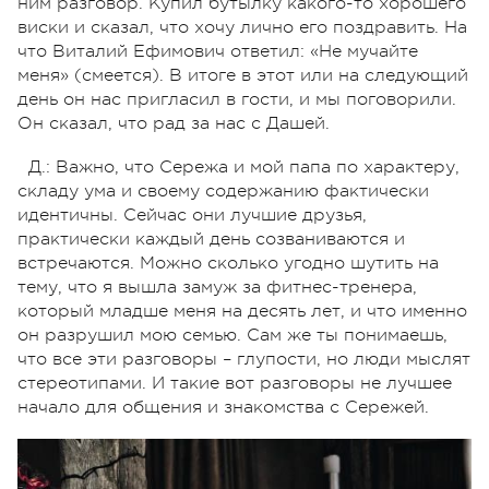
ним разговор. Купил бутылку какого-то хорошего
виски и сказал, что хочу лично его поздравить. На
что Виталий Ефимович ответил: «Не мучайте
меня» (смеется). В итоге в этот или на следующий
день он нас пригласил в гости, и мы поговорили.
Он сказал, что рад за нас с Дашей.
Д.: Важно, что Сережа и мой папа по характеру,
складу ума и своему содержанию фактически
идентичны. Сейчас они лучшие друзья,
практически каждый день созваниваются и
встречаются. Можно сколько угодно шутить на
тему, что я вышла замуж за фитнес-тренера,
который младше меня на десять лет, и что именно
он разрушил мою семью. Сам же ты понимаешь,
что все эти разговоры – глупости, но люди мыслят
стереотипами. И такие вот разговоры не лучшее
начало для общения и знакомства с Сережей.