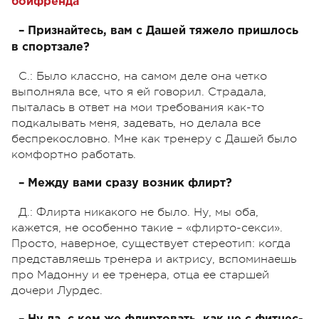
бойфренда
– Признайтесь, вам с Дашей тяжело пришлось
в спортзале?
С.: Было классно, на самом деле она четко
выполняла все, что я ей говорил. Страдала,
пыталась в ответ на мои требования как-то
подкалывать меня, задевать, но делала все
беспрекословно. Мне как тренеру с Дашей было
комфортно работать.
– Между вами сразу возник флирт?
Д.: Флирта никакого не было. Ну, мы оба,
кажется, не особенно такие – «флирто-секси».
Просто, наверное, существует стереотип: когда
представляешь тренера и актрису, вспоминаешь
про Мадонну и ее тренера, отца ее старшей
дочери Лурдес.