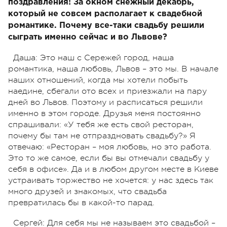
поздравления! За окном снежный декабрь,
который не совсем располагает к свадебной
романтике. Почему все-таки свадьбу решили
сыграть именно сейчас и во Львове?
Даша: Это наш с Сережей город, наша
романтика, наша любовь, Львов – это мы. В начале
наших отношений, когда мы хотели побыть
наедине, сбегали ото всех и приезжали на пару
дней во Львов. Поэтому и расписаться решили
именно в этом городе. Друзья меня постоянно
спрашивали: «У тебя же есть свой ресторан,
почему бы там не отпраздновать свадьбу?» Я
отвечаю: «Ресторан – моя любовь, но это работа.
Это то же самое, если бы вы отмечали свадьбу у
себя в офисе». Да и в любом другом месте в Киеве
устраивать торжество не хочется: у нас здесь так
много друзей и знакомых, что свадьба
превратилась бы в какой-то парад.
Сергей: Для себя мы не называем это свадьбой –