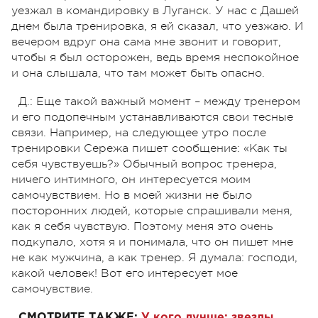
уезжал в командировку в Луганск. У нас с Дашей
днем была тренировка, я ей сказал, что уезжаю. И
вечером вдруг она сама мне звонит и говорит,
чтобы я был осторожен, ведь время неспокойное
и она слышала, что там может быть опасно.
Д.: Еще такой важный момент – между тренером
и его подопечным устанавливаются свои тесные
связи. Например, на следующее утро после
тренировки Сережа пишет сообщение: «Как ты
себя чувствуешь?» Обычный вопрос тренера,
ничего интимного, он интересуется моим
самочувствием. Но в моей жизни не было
посторонних людей, которые спрашивали меня,
как я себя чувствую. Поэтому меня это очень
подкупало, хотя я и понимала, что он пишет мне
не как мужчина, а как тренер. Я думала: господи,
какой человек! Вот его интересует мое
самочувствие.
СМОТРИТЕ ТАКЖЕ:
У кого лучше: звезды