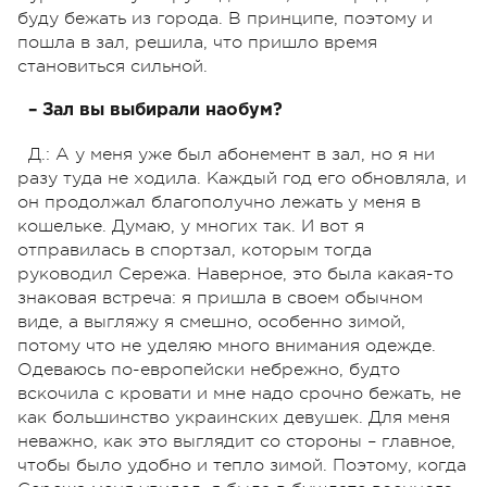
буду бежать из города. В принципе, поэтому и
пошла в зал, решила, что пришло время
становиться сильной.
– Зал вы выбирали наобум?
Д.: А у меня уже был абонемент в зал, но я ни
разу туда не ходила. Каждый год его обновляла, и
он продолжал благополучно лежать у меня в
кошельке. Думаю, у многих так. И вот я
отправилась в спортзал, которым тогда
руководил Сережа. Наверное, это была какая-то
знаковая встреча: я пришла в своем обычном
виде, а выгляжу я смешно, особенно зимой,
потому что не уделяю много внимания одежде.
Одеваюсь по-европейски небрежно, будто
вскочила с кровати и мне надо срочно бежать, не
как большинство украинских девушек. Для меня
неважно, как это выглядит со стороны – главное,
чтобы было удобно и тепло зимой. Поэтому, когда