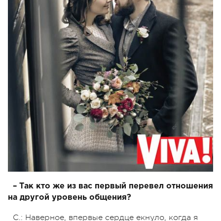
– Так кто же из вас первый перевел отношения
на другой уровень общения?
С.: Наверное, впервые сердце екнуло, когда я