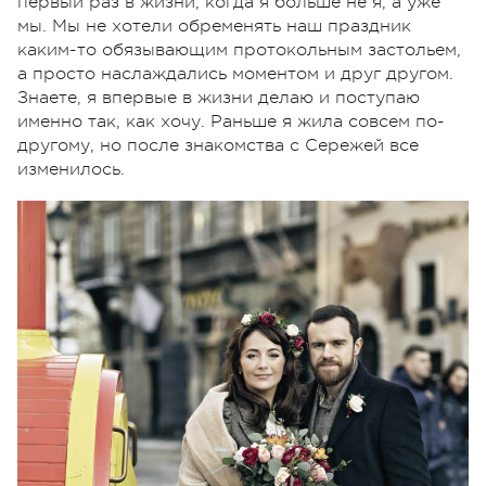
первый раз в жизни, когда я больше не я, а уже
мы. Мы не хотели обременять наш праздник
каким-то обязывающим протокольным застольем,
а просто наслаждались моментом и друг другом.
Знаете, я впервые в жизни делаю и поступаю
именно так, как хочу. Раньше я жила совсем по-
другому, но после знакомства с Сережей все
изменилось.