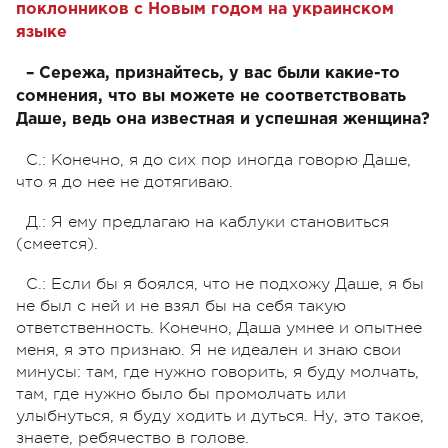
поклонников с Новым годом на украинском
языке
– Сережа, признайтесь, у вас были какие-то
сомнения, что вы можете не соответствовать
Даше, ведь она известная и успешная женщина?
С.: Конечно, я до сих пор иногда говорю Даше,
что я до нее не дотягиваю.
Д.: Я ему предлагаю на каблуки становиться
(смеется).
С.: Если бы я боялся, что не подхожу Даше, я бы
не был с ней и не взял бы на себя такую
ответственность. Конечно, Даша умнее и опытнее
меня, я это признаю. Я не идеален и знаю свои
минусы: там, где нужно говорить, я буду молчать,
там, где нужно было бы промолчать или
улыбнуться, я буду ходить и дуться. Ну, это такое,
знаете, ребячество в голове.