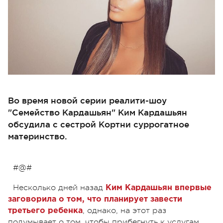
Во время новой серии реалити-шоу
"Семейство Кардашьян" Ким Кардашьян
обсудила с сестрой Кортни суррогатное
материнство.
#@#
Несколько дней назад
Ким Кардашьян впервые
заговорила о том, что планирует завести
, однако, на этот раз
третьего ребенка
подумывает о том, чтобы прибегнуть к услугам