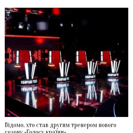
Відомо, хто став другим тренером нового
сезону «Голосу країни»