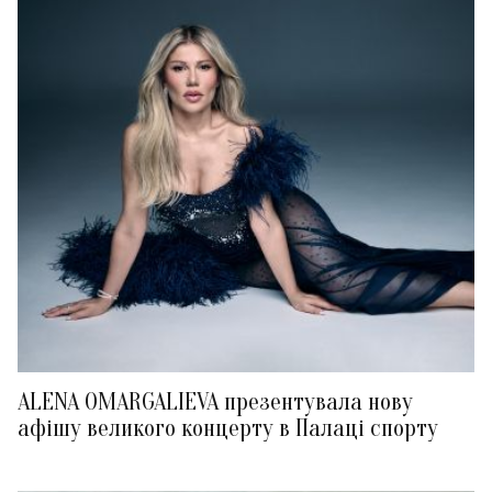
ALENA OMARGALIEVA презентувала нову
афішу великого концерту в Палаці спорту