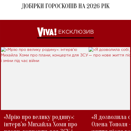
ДОБІРКИ ГОРОСКОПІВ НА 2026 РІК
ЕКСКЛЮЗИВ
«Мрію про велику родину»:
«Я дозволила с
інтерв'ю Михайла Хоми про
Олена Тополя 