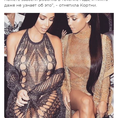
даже не узнает об это", - отметила Кортни.