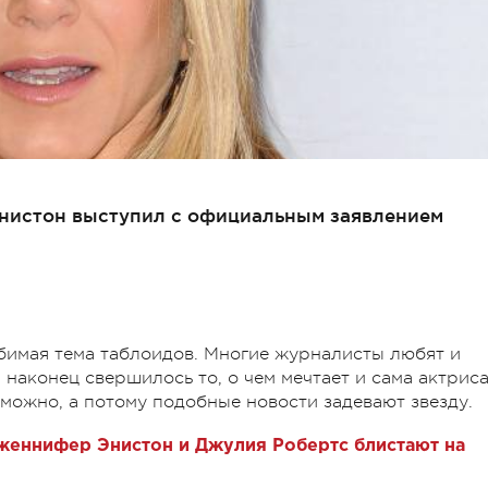
нистон выступил с официальным заявлением
бимая тема таблоидов. Многие журналисты любят и
 наконец свершилось то, о чем мечтает и сама актриса
озможно, а потому подобные новости задевают звезду.
еннифер Энистон и Джулия Робертс блистают на