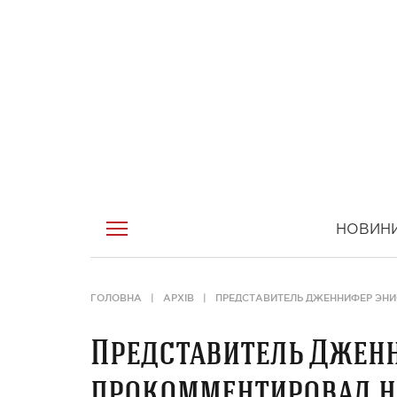
НОВИН
ГОЛОВНА
АРХІВ
ПРЕДСТАВИТЕЛЬ ДЖЕННИФЕР ЭНИ
Представитель Джен
прокомментировал но