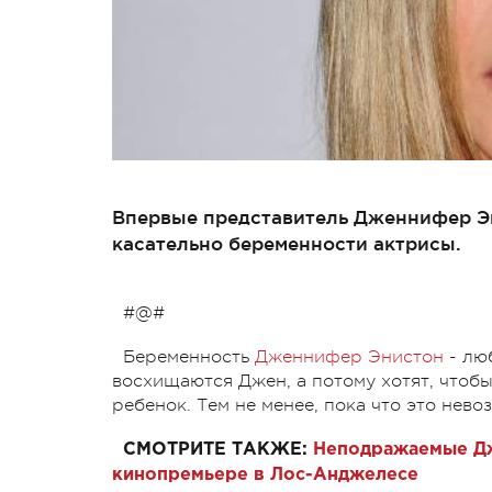
Впервые представитель Дженнифер Э
касательно беременности актрисы.
#@#
Беременность
Дженнифер Энистон
- лю
восхищаются Джен, а потому хотят, чтобы
ребенок. Тем не менее, пока что это нев
СМОТРИТЕ ТАКЖЕ:
Неподражаемые Дж
кинопремьере в Лос-Анджелесе