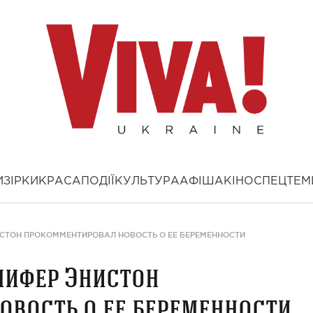
И
ЗІРКИ
КРАСА
ПОДІЇ
КУЛЬТУРА
АФІША
КІНО
СПЕЦТЕМ
СТОН ПРОКОММЕНТИРОВАЛ НОВОСТЬ О ЕЕ БЕРЕМЕННОСТИ
нифер Энистон
вость о ее беременности