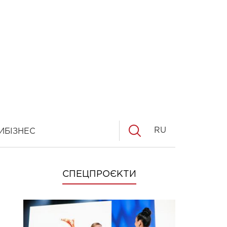
RU
И
БІЗНЕС
СПЕЦПРОЄКТИ