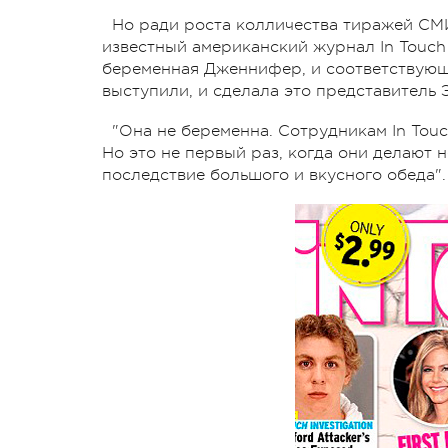
Но ради роста колличества тиражей СМИ
известный американский журнал In Touch
беременная Дженнифер, и соответствующи
выступили, и сделала это представитель 
"Она не беременна. Сотрудникам In Tou
Но это не первый раз, когда они делают н
последствие большого и вкусного обеда"