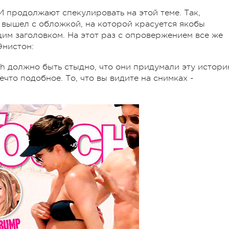
 продолжают спекулировать на этой теме. Так,
 вышел с обложкой, на которой красуется якобы
м заголовком. На этот раз с опровержением все же
Энистон:
ch должно быть стыдно, что они придумали эту истори
ечто подобное. То, что вы видите на снимках -
.