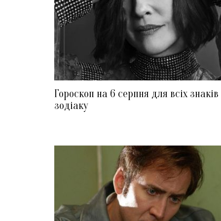
Гороскоп на 6 серпня для всіх знаків
зодіаку