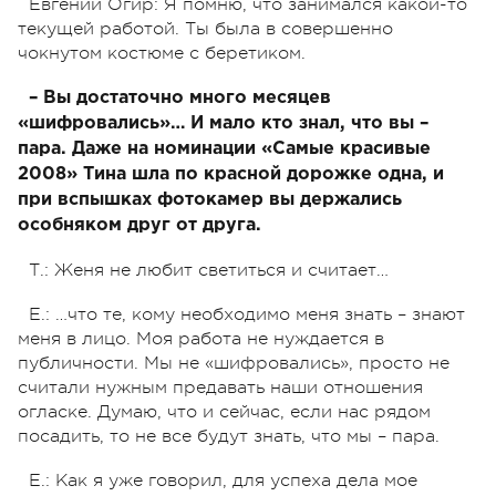
Евгений Огир: Я помню, что занимался какой-то
текущей работой. Ты была в совершенно
чокнутом костюме с беретиком.
– Вы достаточно много месяцев
«шифровались»… И мало кто знал, что вы –
пара. Даже на номинации «Самые красивые
2008» Тина шла по красной дорожке одна, и
при вспышках фотокамер вы держались
особняком друг от друга.
Т.: Женя не любит светиться и считает…
Е.: …что те, кому необходимо меня знать – знают
меня в лицо. Моя работа не нуждается в
публичности. Мы не «шифровались», просто не
считали нужным предавать наши отношения
огласке. Думаю, что и сейчас, если нас рядом
посадить, то не все будут знать, что мы – пара.
Е.: Как я уже говорил, для успеха дела мое