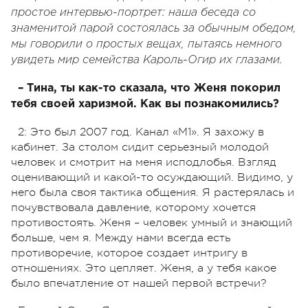
простое интервью-портрет: наша беседа со
знаменитой парой состоялась за обычным обедом,
мы говорили о простых вещах, пытаясь немного
увидеть мир семейства Кароль-Огир их глазами.
– Тина, ты как-то сказала, что Женя покорил
тебя своей харизмой. Как вы познакомились?
2: Это был 2007 год. Канал «М1». Я захожу в
кабинет. За столом сидит серьезный молодой
человек и смотрит на меня исподлобья. Взгляд
оценивающий и какой-то осуждающий. Видимо, у
него была своя тактика общения. Я растерялась и
почувствовала давление, которому хочется
противостоять. Женя – человек умный и знающий
больше, чем я. Между нами всегда есть
противоречие, которое создает интригу в
отношениях. Это цепляет. Женя, а у тебя какое
было впечатление от нашей первой встречи?