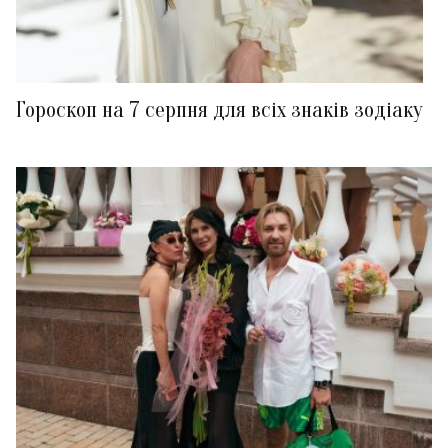
Гороскоп на 7 серпня для всіх знаків зодіаку