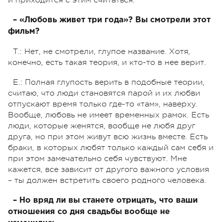
и приходится с этим считаться.
– «Любовь живет три года»? Вы смотрели этот
фильм?
Т.: Нет, не смотрели, глупое название. Хотя,
конечно, есть такая теория, и кто-то в нее верит.
Е.: Полная глупость верить в подобные теории,
считаю, что люди становятся парой и их любви
отпускают время только где-то «там», наверху.
Вообще, любовь не имеет временных рамок. Есть
люди, которые женятся, вообще не любя друг
друга, но при этом живут всю жизнь вместе. Есть
браки, в которых любят только каждый сам себя и
при этом замечательно себя чувствуют. Мне
кажется, все зависит от другого важного условия
– ты должен встретить своего родного человека.
– Но вряд ли вы станете отрицать, что ваши
отношения со дня свадьбы вообще не