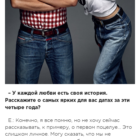
– У каждой любви есть своя история.
Расскажите о самых ярких для вас датах за эти
четыре года?
Е.: Конечно, я все помню, но не хочу сейчас
рассказывать, к примеру, о первом поцелуе… Это
слишком личное. Могу сказать, что мы не