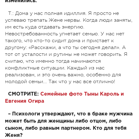
изменились.
Т.: Дома у нас полная идиллия. Я просто не
успеваю трепать Жене нервы. Когда люди заняты,
им есть куда отдавать энергию.
Невостребованность угнетает семью. У нас нет
такого, что кто-то сидит дома и пристает к
другому: «Расскажи, а что ты сегодня делал». А
тот от усталости и рутины не может говорить. Я
считаю, что именно тогда начинаются
конфликтные ситуации. Каждый из нас
реализован, и это очень важно, особенно для
молодой семьи... Так что у нас все отлично!
СМОТРИТЕ:
Семейные фото Тыны Кароль и
Евгения Огира
– Психологи утверждают, что в браке мужчина
может быть для женщины либо отцом, либо
сыном, либо равным партнером. Кто для тебя
Женя?