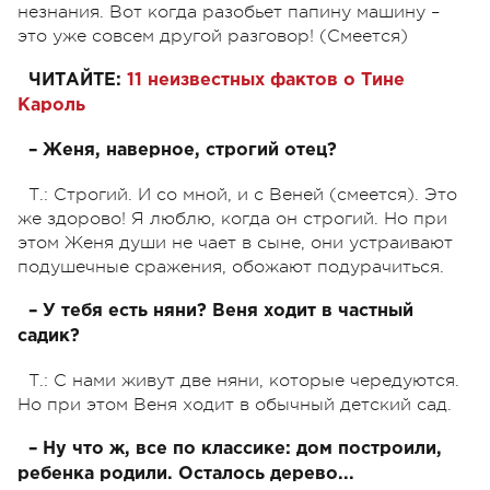
незнания. Вот когда разобьет папину машину –
это уже совсем другой разговор! (Смеется)
ЧИТАЙТЕ:
11 неизвестных фактов о Тине
Кароль
– Женя, наверное, строгий отец?
Т.: Строгий. И со мной, и с Веней (смеется). Это
же здорово! Я люблю, когда он строгий. Но при
этом Женя души не чает в сыне, они устраивают
подушечные сражения, обожают подурачиться.
– У тебя есть няни? Веня ходит в частный
садик?
Т.: С нами живут две няни, которые чередуются.
Но при этом Веня ходит в обычный детский сад.
– Ну что ж, все по классике: дом построили,
ребенка родили. Осталось дерево...