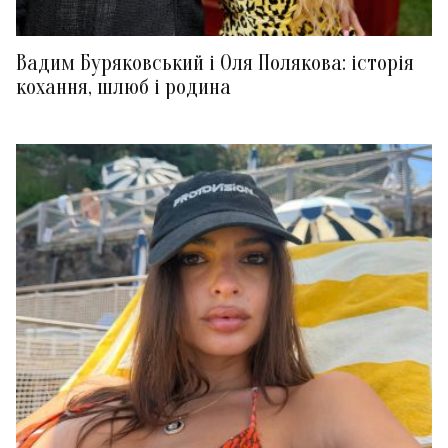
Вадим Буряковський і Оля Полякова: історія
кохання, шлюб і родина