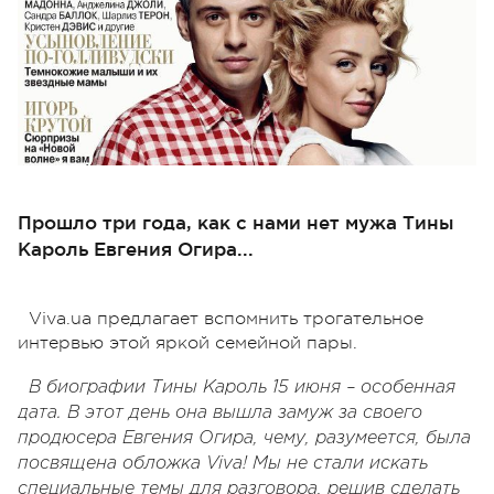
Прошло три года, как с нами нет мужа Тины
Кароль Евгения Огира...
Viva.ua предлагает вспомнить трогательное
интервью этой яркой семейной пары.
В биографии Тины Кароль 15 июня – особенная
дата. В этот день она вышла замуж за своего
продюсера Евгения Огира, чему, разумеется, была
посвящена обложка Viva! Мы не стали искать
специальные темы для разговора, решив сделать