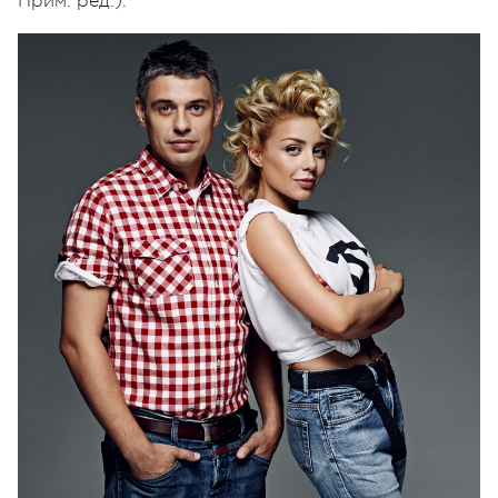
Прим. ред.).