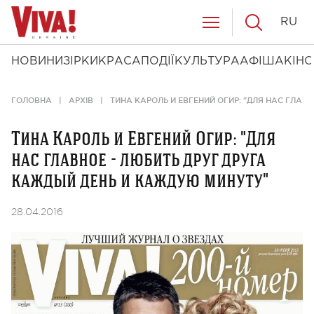
RU
НОВИНИ
ЗІРКИ
КРАСА
ПОДІЇ
КУЛЬТУРА
АФІША
КІНО
ГОЛОВНА
АРХІВ
ТИНА КАРОЛЬ И ЕВГЕНИЙ ОГИР: "ДЛЯ НАС ГЛАВ
Тина Кароль и Евгений Огир: "Для
нас главное - любить друг друга
каждый день и каждую минуту"
28.04.2016