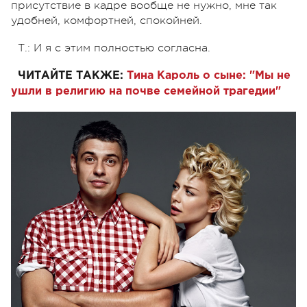
присутствие в кадре вообще не нужно, мне так
удобней, комфортней, спокойней.
Т.: И я с этим полностью согласна.
ЧИТАЙТЕ ТАКЖЕ:
Тина Кароль о сыне: "Мы не
ушли в религию на почве семейной трагедии"