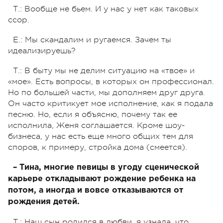
Т.: Вообще не бьем. И у нас у нет как таковых
ссор.
Е.: Мы скандалим и ругаемся. Зачем ты
идеализируешь?
Т.: В быту мы не делим ситуацию на «твое» и
«мое». Есть вопросы, в которых он профессионал.
Но по большей части, мы дополняем друг друга.
Он часто критикует мое исполнение, как я подала
песню. Но, если я объясню, почему так ее
исполнила, Женя соглашается. Кроме шоу-
бизнеса, у нас есть еще много общих тем для
споров, к примеру, стройка дома (смеется).
– Тина, многие певицы в угоду сценической
карьере откладывают рождение ребенка на
потом, а иногда и вовсе отказываются от
рождения детей.
Т.: Наш сын родился в любви, я узнала, что