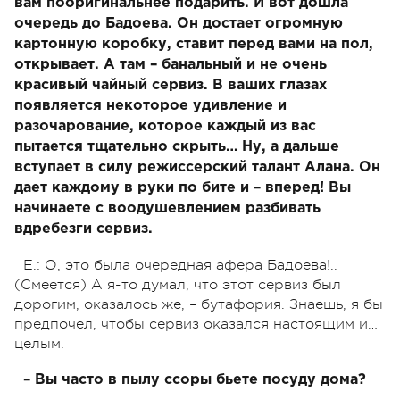
вам пооригинальнее подарить. И вот дошла
очередь до Бадоева. Он достает огромную
картонную коробку, ставит перед вами на пол,
открывает. А там – банальный и не очень
красивый чайный сервиз. В ваших глазах
появляется некоторое удивление и
разочарование, которое каждый из вас
пытается тщательно скрыть… Ну, а дальше
вступает в силу режиссерский талант Алана. Он
дает каждому в руки по бите и – вперед! Вы
начинаете с воодушевлением разбивать
вдребезги сервиз.
Е.: О, это была очередная афера Бадоева!..
(Смеется) А я-то думал, что этот сервиз был
дорогим, оказалось же, – бутафория. Знаешь, я бы
предпочел, чтобы сервиз оказался настоящим и…
целым.
– Вы часто в пылу ссоры бьете посуду дома?