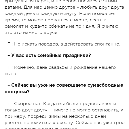
«ритуальная пара», и не особо носимся с этими
датами. Для нас ценно другое – любить друг друга
каждый день и каждую минуту. Если позволяет
время, то можем сорваться с места, сесть в
самолет и куда-то сбежать на три дня. Я считаю,
что это намного круче…
Т.: Не искать поводов, а действовать спонтанно.
– У вас есть семейные праздники?
Т.: Конечно, день свадьбы и рождение нашего
сына.
– Сейчас вы уже не совершаете сумасбродные
поступки?
Т.: Скорее нет. Когда мы были предоставлены
только друг другу – ничего не могло остановить, к
примеру, посреди зимы на несколько дней
улететь понежиться к океану. Сейчас нас уже трое