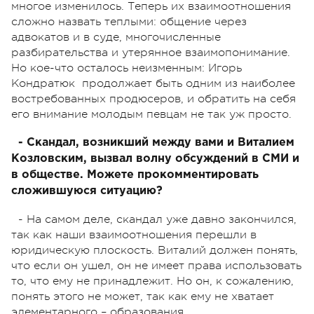
многое изменилось. Теперь их взаимоотношения
сложно назвать теплыми: общение через
адвокатов и в суде, многочисленные
разбирательства и утерянное взаимопонимание.
Но кое-что осталось неизменным: Игорь
Кондратюк продолжает быть одним из наиболее
востребованных продюсеров, и обратить на себя
его внимание молодым певцам не так уж просто.
- Скандал, возникший между вами и Виталием
Козловским, вызвал волну обсуждений в СМИ и
в обществе. Можете прокомментировать
сложившуюся ситуацию?
- На самом деле, скандал уже давно закончился,
так как наши взаимоотношения перешли в
юридическую плоскость. Виталий должен понять,
что если он ушел, он не имеет права использовать
то, что ему не принадлежит. Но он, к сожалению,
понять этого не может, так как ему не хватает
элементарного – образования.