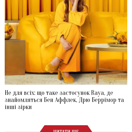
Не для всіх: що таке застосунок Raya, де
знайомляться Бен Аффлек, Дрю Беррімор та
інші зірки
ЧИТАТИ ЩЕ