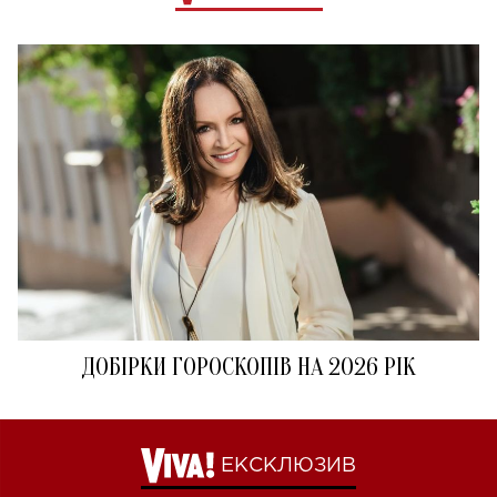
ДОБІРКИ ГОРОСКОПІВ НА 2026 РІК
ЕКСКЛЮЗИВ