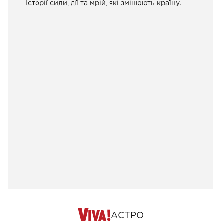
Історії сили, дії та мрій, які змінюють країну.
АСТРО