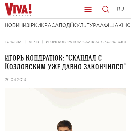
RU
НОВИНИ
ЗІРКИ
КРАСА
ПОДІЇ
КУЛЬТУРА
АФІША
КІНО
ГОЛОВНА
АРХІВ
ИГОРЬ КОНДРАТЮК: "СКАНДАЛ С КОЗЛОВСКИМ 
Игорь Кондратюк: "Скандал с
Козловским уже давно закончился"
26.04.2013