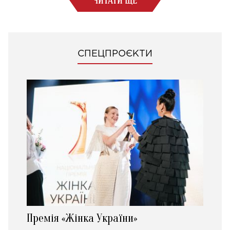
СПЕЦПРОЄКТИ
Премія «Жінка України»