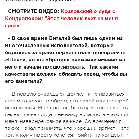
СМОТРИТЕ ВИДЕО:
Козловский о суде с
Кондратюком: "Этот человек льет на меня
грязь"
- В свое время Виталий был лишь одним из
многочисленных исполнителей, которые
боролись за право первенства в телепроекте
«Шанс», но вы обратили внимание именно на
него и начали продюсировать. Так какими
качествами должен обладать певец, чтобы вы
его заметили?
- В первую очередь он должен мне нравиться
своим голосом: тембром, его силой или манерой
исполнения. Мне должно быть приятно слушать
песню, даже когда я не вижу вокалиста – это для
меня, наверное, самое важное. Со временем я
также начал понимать, что хороший артист – это
тот, к кому просто хочется прийти на концерт, и