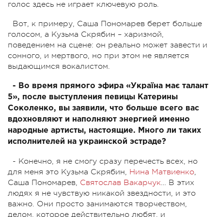
голос здесь не играет ключевую роль.
Вот, к примеру, Саша Пономарев берет больше
голосом, а Кузьма Скрябин – харизмой,
поведением на сцене: он реально может завести и
сонного, и мертвого, но при этом не является
выдающимся вокалистом.
- Во время прямого эфира «Україна має талант
5», после выступления певицы Катерины
Соколенко, вы заявили, что больше всего вас
вдохновляют и наполняют энергией именно
народные артисты, настоящие. Много ли таких
исполнителей на украинской эстраде?
- Конечно, я не смогу сразу перечесть всех, но
для меня это Кузьма Скрябин,
Нина Матвиенко
,
Саша Пономарев,
Святослав Вакарчук
… В этих
людях я не чувствую никакой звездности, и это
важно. Они просто занимаются творчеством,
делом, которое действительно любят, и