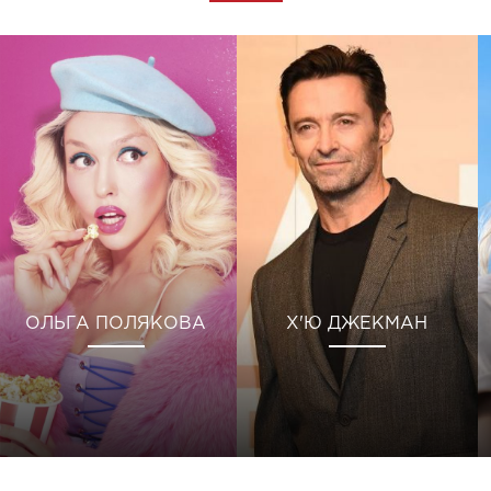
ОЛЬГА ПОЛЯКОВА
Х'Ю ДЖЕКМАН