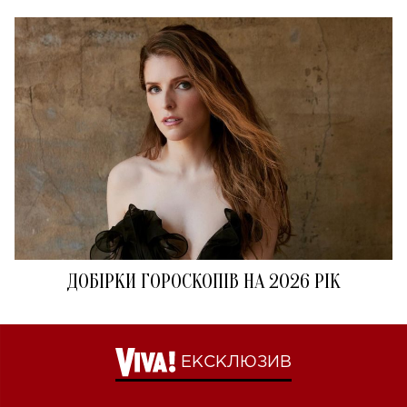
ДОБІРКИ ГОРОСКОПІВ НА 2026 РІК
ЕКСКЛЮЗИВ