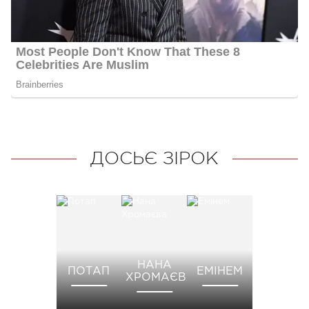
ДОСЬЄ ЗІРОК
НАНА
ПОТАП
ЕМІНЕМ
ХРОМАЄВА