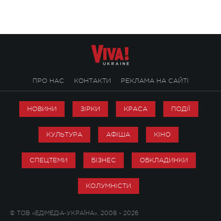
ПРО НАС
КОНТАКТИ
РЕКЛАМА НА САЙТІ
НОВИНИ
ЗІРКИ
КРАСА
ПОДІЇ
КУЛЬТУРА
АФІША
КІНО
СПЕЦТЕМИ
БІЗНЕС
ОБКЛАДИНКИ
КОЛУМНІСТИ
© ТОВ «ЕДІМЕДІА-УКРАЇНА», 2008 - 2026