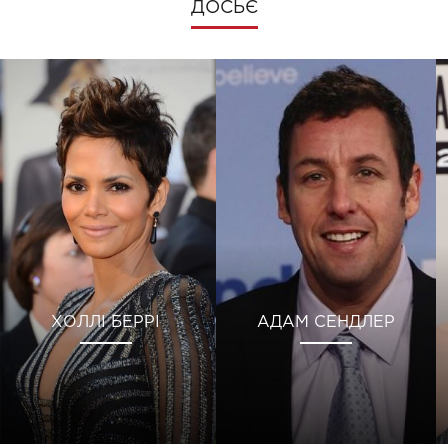
ДОСЬЄ
ХОЛЛІ БЕРРІ
АДАМ СЕНДЛЕР