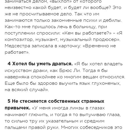
заниматься делом, «выхлоп» от которого
неизвестно какой будет, и будет ли вообще? Это
же не просчитываемое дело. Так что им
занимаются только законченные психи и дебилы.
Как-то мне пришлось лечь в больницу, при
поступлении спросили: «Кем вы работаете?» – «Я
композитор, музыкант, музыкальный продюсер».
Медсестра записала в карточку: «Временно не
работает».
«Я бы хотел владеть
4 Хотел бы уметь драться.
искусством драки, как Брюс Ли. Тогда я бы
наверняка спокойнее ко многим вещам относился.
Еще было бы здорово выучить язык глухонемых,
на всякий случай».
5 Не стесняется собственных странных
«У меня иногда линзы в глазах
привычек.
начинают глючить, и тогда я то выпучиваю глаза,
то сильно тру их указательным и средним
пальцами правой руки. Многих собеседников это