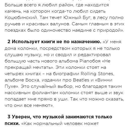
Больше всего я любил район, где находится
камень, на котором когда-то любил сидеть
Коцюбинский. Там течет Южный Буг, в лесу полно
ручьев и красивых валунов. Самым главным в этих
поездках было одиночество наедине с природой».
«У меня
2 Использует книги не по назначению.
дома колонки, посредством которых я не только
слушаю музыку, но и сводил и редактировал
большую часть нового альбома Pianoбоя «Не
прекращай мечтать». Эти колонки стоят на
четырех книгах – на биографии Rolling Stones,
альбоме Босха, издании про Beatles и «Винни
Пухе». Это случайный выбор, но благодаря таким
массивным фолиантам колонки стоят выше и звук
попадает мне прямо в уши. Так что можно сказать,
что они все меняют».
3 Уверен, что музыкой занимаются только
«Как нормальный человек может
психи.