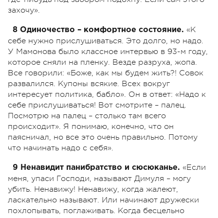
захочу».
«К
8 Одиночество – комфортное состояние.
себе нужно прислушиваться. Это долго, но надо.
У Мамонова было классное интервью в 93-м году,
которое сняли на пленку. Везде разруха, жопа.
Все говорили: «Боже, как мы будем жить?! Совок
развалился. Купоны всякие. Всех вокруг
интересует политика, бабло». Он в ответ: «Надо к
себе прислушиваться! Вот смотрите – палец.
Посмотрю на палец – столько там всего
происходит». Я понимаю, конечно, что он
паясничал, но все это очень правильно. Потому
что начинать надо с себя».
«Если
9 Ненавидит панибратство и сюсюканье.
меня, упаси Господи, называют Димуля – могу
убить. Ненавижу! Ненавижу, когда жалеют,
ласкательно называют. Или начинают дружески
похлопывать, поглаживать. Когда бесцельно