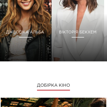
ДЖЕССІКА АЛЬБА
ВІКТОРІЯ БЕКХЕМ
ДОБІРКА КІНО