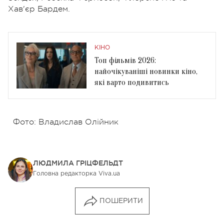
Хав'єр Бардем.
КІНО
Топ фільмів 2026:
найочікуваніші новинки кіно,
які варто подивитись
Фото: Владислав Олійник
ЛЮДМИЛА ГРІЦФЕЛЬДТ
Головна редакторка Viva.ua
ПОШЕРИТИ