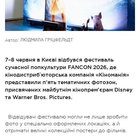
Автор:
ЛЮДМИЛА ГРІЦФЕЛЬДТ
7–8 червня в Києві відбувся фестиваль
сучасної попкультури FANCON 2026, де
кінодистрибʼюторська компанія «Кіноманія»
представили п'ять тематичних фотозон,
присвячених майбутнім кінопрем'єрам Disney
та Warner Bros. Pictures.
Відвідувачі фестивалю могли не лише зробити
фото у спеціально оформлених локаціях, а й
отримати великі колекційні постери до фільмів.