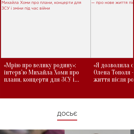
«Мрію про велику родину»:
«Я дозволила с
інтерв'ю Михайла Хоми про
Олена Тополя 
плани, концерти для ЗСУ і
життя після р
зміни під час війни
ДОСЬЄ