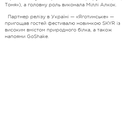
Тоня»), а головну роль виконала Міллі Алкок.
Партнер релізу в Україні — «Яготинське» —
пригощав гостей фестивалю новинкою SKYR із
високим вмістом природного білка, а також
напоями GoShake.