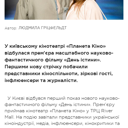
Автор:
ЛЮДМИЛА ГРІЦФЕЛЬДТ
У київському кінотеатрі «Планета Кіно»
відбулася прем’єра масштабного науково-
фантастичного фільму «День істини».
Першими нову стрічку побачили
представники кіноспільноти, зіркові гості,
інфлюенсери та журналісти.
У Києві відбувся перший показ нового науково-
фантастичного фільму «День істини». Прем’єру
приймав кінотеатр «Планета Кіно» у ТРЦ River
Mall. На подію завітали представники української
кіноіндустрії, медіа, інфлюенсери, кінокритики та