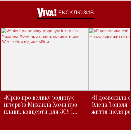
ЕКСКЛЮЗИВ
«Мрію про велику родину»:
«Я дозволила с
інтерв'ю Михайла Хоми про
Олена Тополя 
плани, концерти для ЗСУ і
життя після р
зміни під час війни