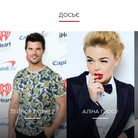
ДОСЬЄ
ТЕЙЛОР ЛОТНЕР
АЛІНА ГРОСУ