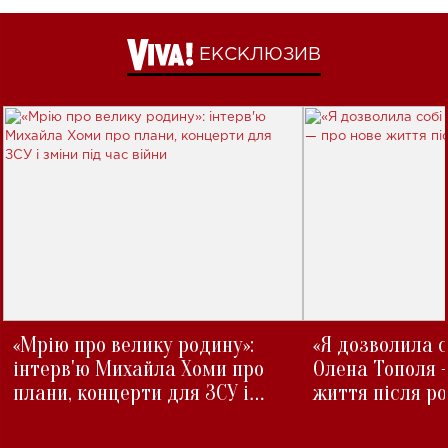
ЕКСКЛЮЗИВ
«Мрію про велику родину»:
«Я дозволила с
інтерв'ю Михайла Хоми про
Олена Тополя 
плани, концерти для ЗСУ і
життя після р
зміни під час війни