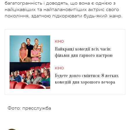
багатогранність і доводять, що вона є однією з
найцікавіших та найталановитіших актрис свого
покоління, здатною підкорювати будь-який жанр.
КІНО
Найкращі комедії всіх часів:
фільми для гарного настрою
КІНО
Будете довго сміятися: 8 легких
комедій для хорошого вечора
Фото: пресслужба