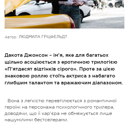
Автор:
ЛЮДМИЛА ГРІЦФЕЛЬДТ
Дакота Джонсон – ім'я, яке для багатьох
щільно асоціюється з еротичною трилогією
«П'ятдесят відтінків сірого». Проте за цією
знаковою роллю стоїть актриса з набагато
глибшим талантом та вражаючим діапазоном.
Вона з легкістю перевтілюється з романтичної
героїні на персонажа психологічного трилера,
доводячи, що її кар'єра не обмежується лише
нашумілими бестселерами.