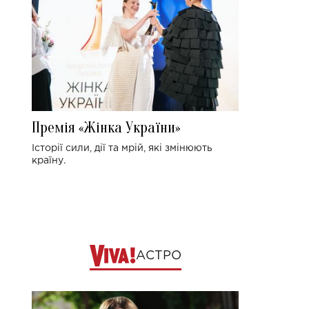
Премія «Жінка України»
Історії сили, дії та мрій, які змінюють
країну.
АСТРО