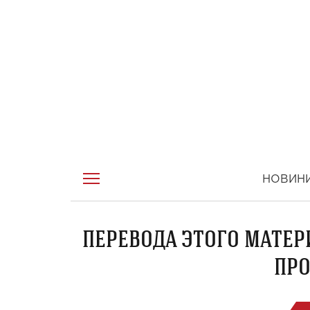
НОВИН
ПЕРЕВОДА ЭТОГО МАТЕР
ПРО