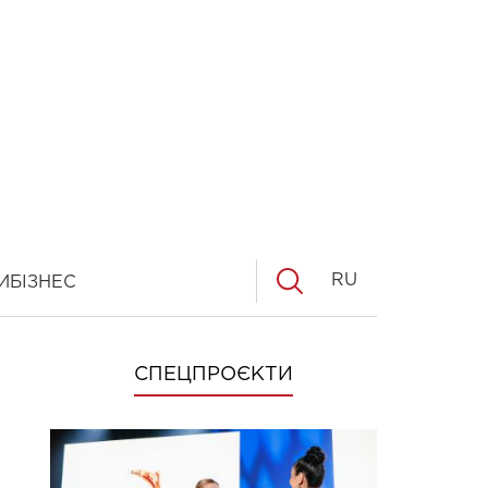
RU
И
БІЗНЕС
СПЕЦПРОЄКТИ