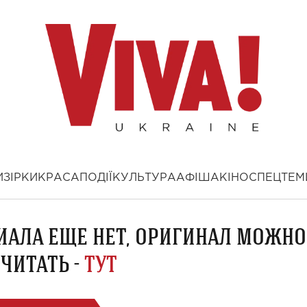
И
ЗІРКИ
КРАСА
ПОДІЇ
КУЛЬТУРА
АФІША
КІНО
СПЕЦТЕМ
ИАЛА ЕЩЕ НЕТ, ОРИГИНАЛ МОЖНО
ЧИТАТЬ -
ТУТ