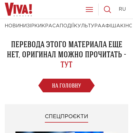
RU
НОВИНИ
ЗІРКИ
КРАСА
ПОДІЇ
КУЛЬТУРА
АФІША
КІНО
ПЕРЕВОДА ЭТОГО МАТЕРИАЛА ЕЩЕ
НЕТ, ОРИГИНАЛ МОЖНО ПРОЧИТАТЬ -
ТУТ
НА ГОЛОВНУ
СПЕЦПРОЄКТИ