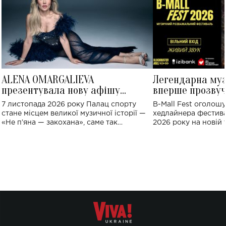
ALENA OMARGALIEVA
Легендарна му
презентувала нову афішу
вперше прозвуч
великого концерту в Палаці
Україні: де від
7 листопада 2026 року Палац спорту
B-Mall Fest оголош
спорту
стане місцем великої музичної історії —
хедлайнера фестива
«Не пʼяна — закохана», саме так
2026 року на новій т
символічно названо майбутній концерт
stage відбудеться у
ALENA OMARGALIEVA.
ENIGMA VOICES' OR