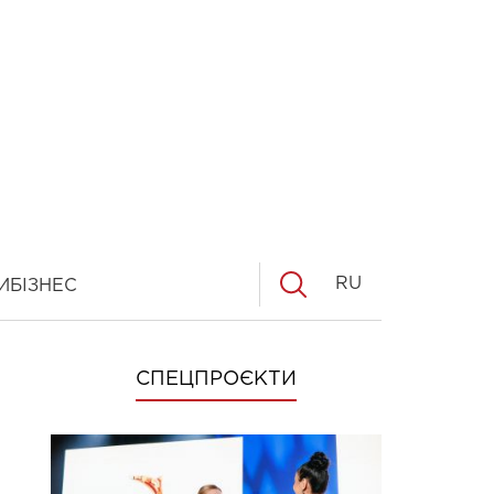
RU
И
БІЗНЕС
СПЕЦПРОЄКТИ