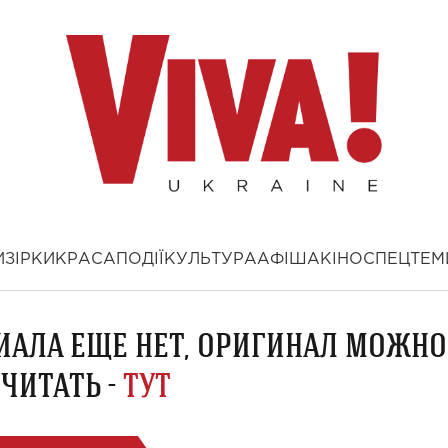
И
ЗІРКИ
КРАСА
ПОДІЇ
КУЛЬТУРА
АФІША
КІНО
СПЕЦТЕМ
ИАЛА ЕЩЕ НЕТ, ОРИГИНАЛ МОЖНО
ЧИТАТЬ -
ТУТ