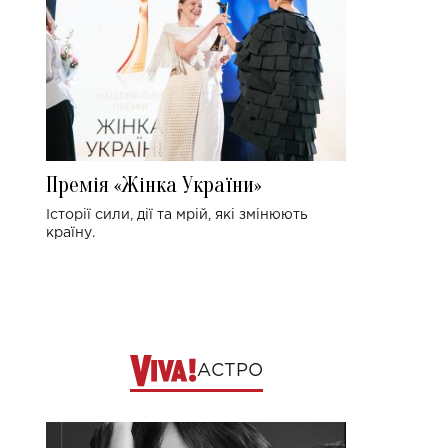
Премія «Жінка України»
Історії сили, дії та мрій, які змінюють
країну.
АСТРО