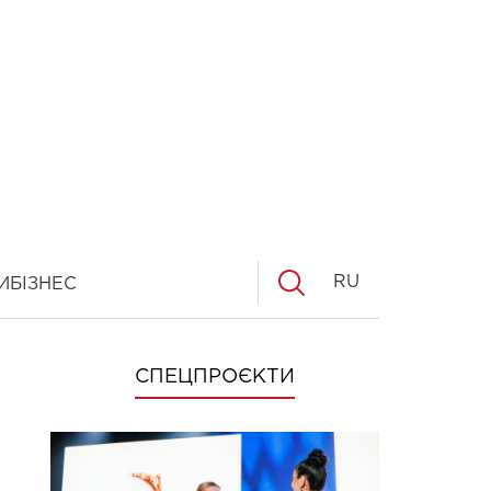
RU
И
БІЗНЕС
СПЕЦПРОЄКТИ