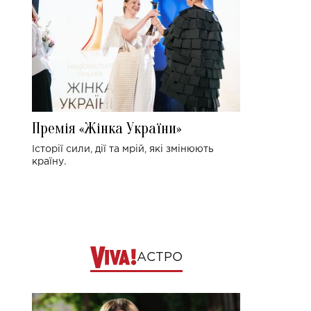
Премія «Жінка України»
Історії сили, дії та мрій, які змінюють
країну.
АСТРО