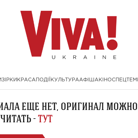
И
ЗІРКИ
КРАСА
ПОДІЇ
КУЛЬТУРА
АФІША
КІНО
СПЕЦТЕМ
ИАЛА ЕЩЕ НЕТ, ОРИГИНАЛ МОЖНО
ЧИТАТЬ -
ТУТ