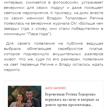
интервью, снимается в фотосессиях, устраивает
вечеринки для своих подруг и даже посещает
светские мероприятия. К примеру, на днях вместе
со своим женихом Владом Топаловым Регина
появилась на вечеринке журнала Ok! «Больше чем
звезды» (где, к слову, они стали победителями в
номинации "Пара года").
Для своего появления на публике ведущая
выбрала облегающее серебристое платье,
которое подчеркнуло внушительных размеров
живот. Что же, судя по его размерам, появления
на свет первенца Регине и Владу осталось ждать
недолго.
ШОУ-БИЗНЕС
Беременная Регина Тодоренко
вернулась на сцену и впервые за
долгое время презентовала