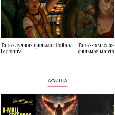
Топ-5 лучших фильмов Райана
Топ-5 самых о
Гослинга
фильмов марта 
посмотреть в к
АФИША