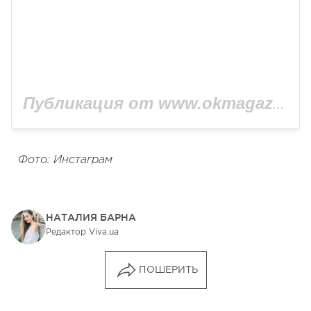
Публикация от www.okmagazine.ru (@okmagazine_ru)
Фото: Инстаграм
НАТАЛИЯ БАРНА
Редактор Viva.ua
ПОШЕРИТЬ