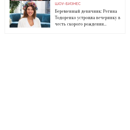
новую песню
ШОУ-БИЗНЕС
Беременный девичник: Регина
Тодоренко устроила вечеринку в
честь скорого рождения
ребенка