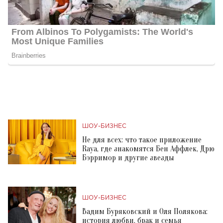
ШОУ-БИЗНЕС
Не для всех: что такое приложение
Raya, где знакомятся Бен Аффлек, Дрю
Бэрримор и другие звезды
ШОУ-БИЗНЕС
Вадим Буряковский и Оля Полякова:
история любви, брак и семья