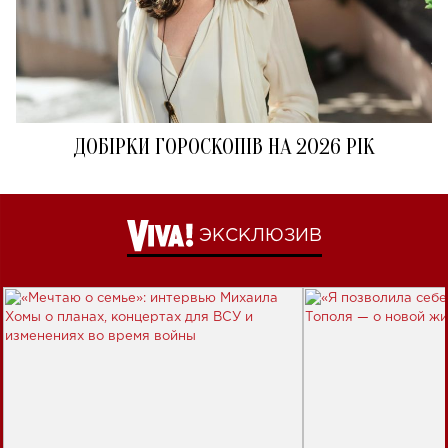
ДОБІРКИ ГОРОСКОПІВ НА 2026 РІК
ЭКСКЛЮЗИВ