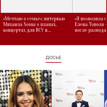
«Мечтаю о семье»: интервью
«Я позволила 
Михаила Хомы о планах,
Елена Тополя 
концертах для ВСУ и
после развода
изменениях во время войны
ДОСЬЕ