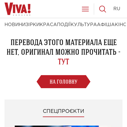
RU
НОВИНИ
ЗІРКИ
КРАСА
ПОДІЇ
КУЛЬТУРА
АФІША
КІНО
ПЕРЕВОДА ЭТОГО МАТЕРИАЛА ЕЩЕ
НЕТ, ОРИГИНАЛ МОЖНО ПРОЧИТАТЬ -
ТУТ
НА ГОЛОВНУ
СПЕЦПРОЄКТИ