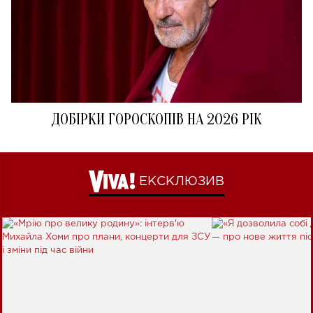
ДОБІРКИ ГОРОСКОПІВ НА 2026 РІК
ЕКСКЛЮЗИВ