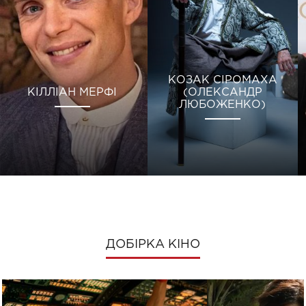
КОЗАК СІРОМАХА
КІЛЛІАН МЕРФІ
(ОЛЕКСАНДР
ЛЮБОЖЕНКО)
ДОБІРКА КІНО