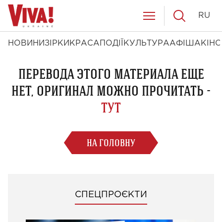
RU
НОВИНИ
ЗІРКИ
КРАСА
ПОДІЇ
КУЛЬТУРА
АФІША
КІНО
ПЕРЕВОДА ЭТОГО МАТЕРИАЛА ЕЩЕ
НЕТ, ОРИГИНАЛ МОЖНО ПРОЧИТАТЬ -
ТУТ
НА ГОЛОВНУ
СПЕЦПРОЄКТИ