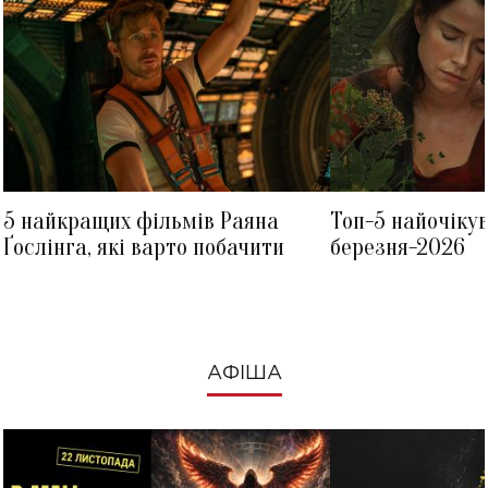
5 найкращих фільмів Раяна
Топ-5 найочіку
Ґослінга, які варто побачити
березня-2026
АФІША