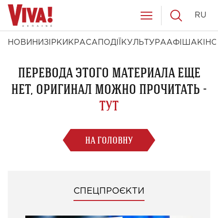
RU
НОВИНИ
ЗІРКИ
КРАСА
ПОДІЇ
КУЛЬТУРА
АФІША
КІНО
ПЕРЕВОДА ЭТОГО МАТЕРИАЛА ЕЩЕ
НЕТ, ОРИГИНАЛ МОЖНО ПРОЧИТАТЬ -
ТУТ
НА ГОЛОВНУ
СПЕЦПРОЄКТИ