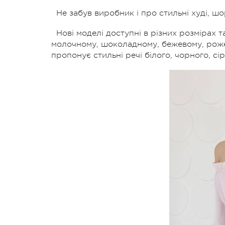
Не забув виробник і про стильні худі, ш
Нові моделі доступні в різних розмірах
молочному, шоколадному, бежевому, роже
пропонує стильні речі білого, чорного, сір