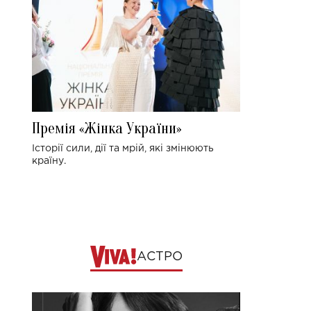
Премія «Жінка України»
Історії сили, дії та мрій, які змінюють
країну.
АСТРО