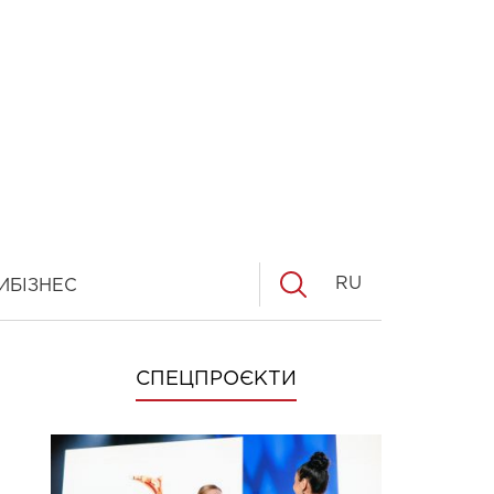
RU
И
БІЗНЕС
СПЕЦПРОЄКТИ