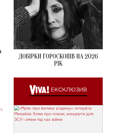
й
ДОБІРКИ ГОРОСКОПІВ НА 2026
РІК
ЕКСКЛЮЗИВ
и
,