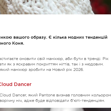
нкою вашого образу. Є кілька модних тенденцій
яного Коня.
встигаєте оновити свій манікюр, аби бути в тренді. Рік
и як з яскравим покриттям нігтів, так і з нюдовим.
, який манікюр зробити на Новий рік 2026.
Cloud Dancer
Cloud Dancer, який Pantone визнав головним кольором
ворічну ніч, адже буде відповідати б'юті-тенденціям.