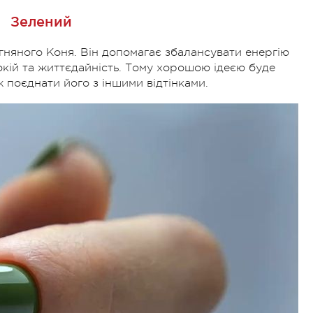
Зелений
гняного Коня. Він допомагає збалансувати енергію
окій та життєдайність. Тому хорошою ідеєю буде
 поєднати його з іншими відтінками.