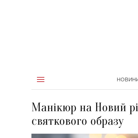
НОВИН
Манікюр на Новий рік
святкового образу