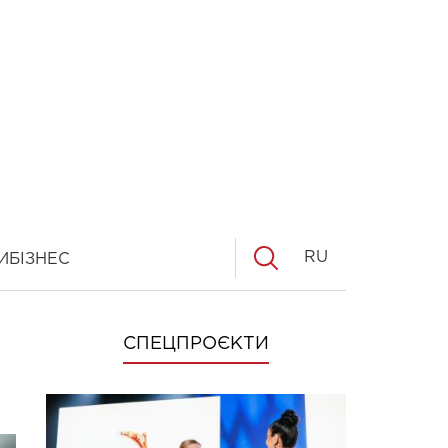
RU
И
БІЗНЕС
СПЕЦПРОЄКТИ