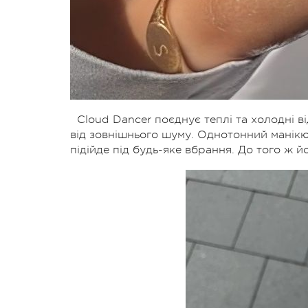
Cloud Dancer поєднує теплі та холодні ві
від зовнішнього шуму. Однотонний манікюр
підійде під будь-яке вбрання. До того ж йо