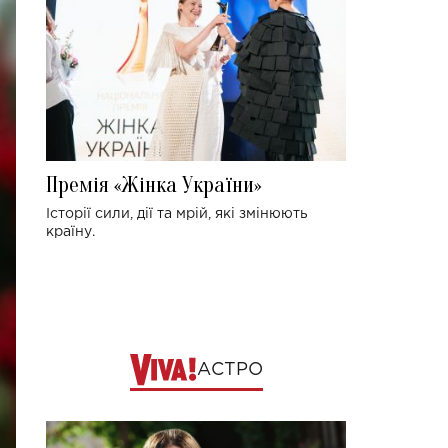
Премія «Жінка України»
Історії сили, дії та мрій, які змінюють
країну.
АСТРО