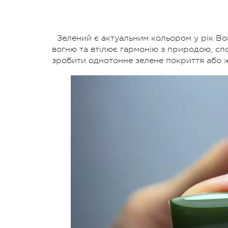
Зелений є актуальним кольором у рік Во
вогню та втілює гармонію з природою, сп
зробити однотонне зелене покриття або ж