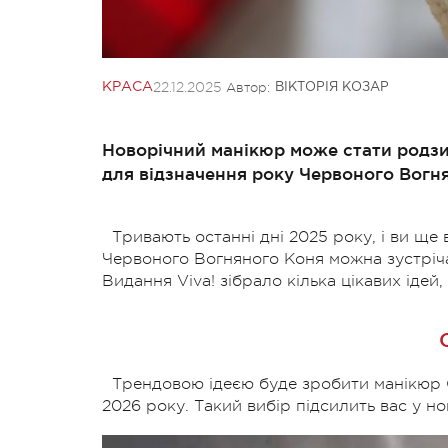
22.12.2025
Автор:
КРАСА
ВІКТОРІЯ КОЗАР
Новорічний манікюр може стати родзи
для відзначення року Червоного Вогн
Тривають останні дні 2025 року, і ви ще 
Червоного Вогняного Коня можна зустрічат
Видання Viva! зібрало кілька цікавих ідей
Трендовою ідеєю буде зробити манікюр 
2026 року. Такий вибір підсилить вас у но