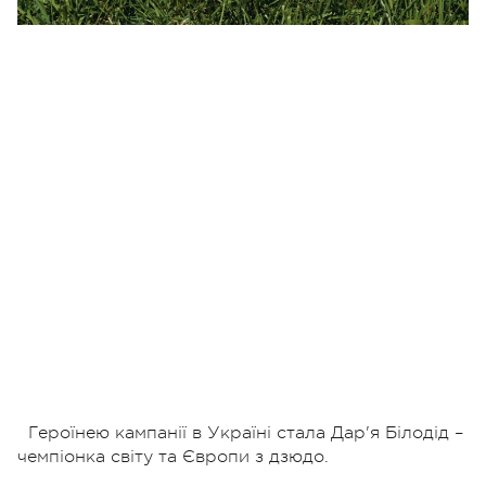
Героїнею кампанії в Україні стала Дар'я Білодід –
чемпіонка світу та Європи з дзюдо.