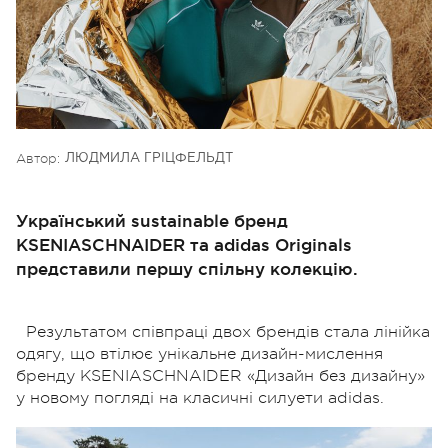
Автор:
ЛЮДМИЛА ГРІЦФЕЛЬДТ
Український sustainable бренд
KSENIASCHNAIDER та adidas Originals
представили першу спільну колекцію.
Результатом співпраці двох брендів стала лінійка
одягу, що втілює унікальне дизайн-мислення
бренду KSENIASCHNAIDER «Дизайн без дизайну»
у новому погляді на класичні силуети adidas.