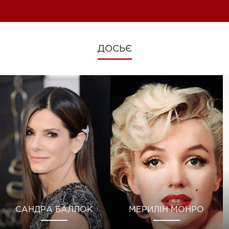
зміни під час війни
ДОСЬЄ
САНДРА БАЛЛОК
МЕРИЛІН МОНРО