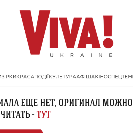
И
ЗІРКИ
КРАСА
ПОДІЇ
КУЛЬТУРА
АФІША
КІНО
СПЕЦТЕМ
ИАЛА ЕЩЕ НЕТ, ОРИГИНАЛ МОЖНО
ЧИТАТЬ -
ТУТ