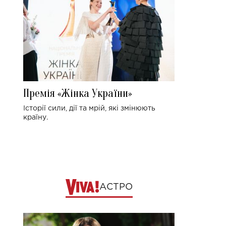
Премія «Жінка України»
Історії сили, дії та мрій, які змінюють
країну.
АСТРО