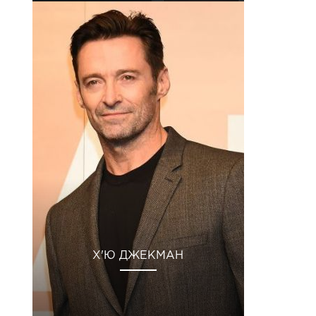
Х'Ю ДЖЕКМАН