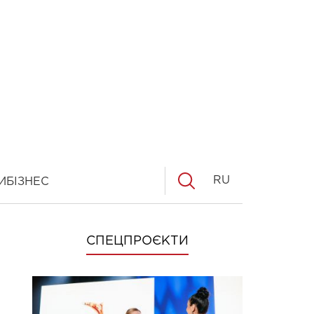
RU
И
БІЗНЕС
СПЕЦПРОЄКТИ