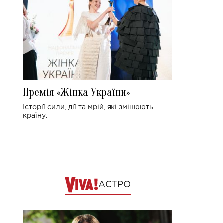
Премія «Жінка України»
Історії сили, дії та мрій, які змінюють
країну.
АСТРО