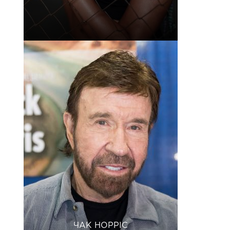
ЧАК НОРРІС