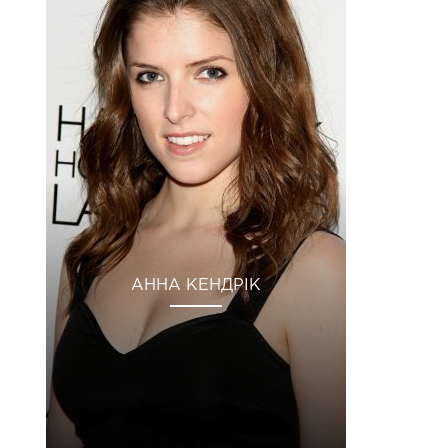
АННА КЕНДРІК