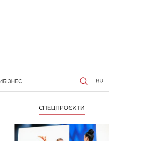
RU
И
БІЗНЕС
СПЕЦПРОЄКТИ