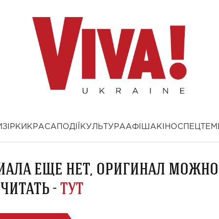
И
ЗІРКИ
КРАСА
ПОДІЇ
КУЛЬТУРА
АФІША
КІНО
СПЕЦТЕМ
ИАЛА ЕЩЕ НЕТ, ОРИГИНАЛ МОЖНО
ЧИТАТЬ -
ТУТ