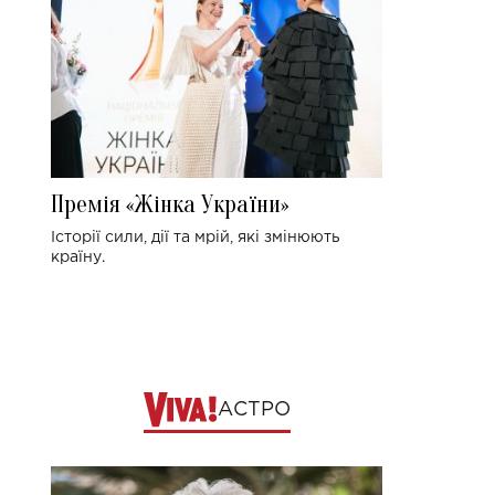
Премія «Жінка України»
Історії сили, дії та мрій, які змінюють
країну.
АСТРО