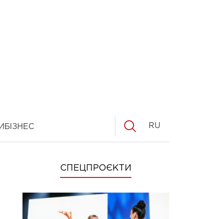
RU
И
БІЗНЕС
СПЕЦПРОЄКТИ