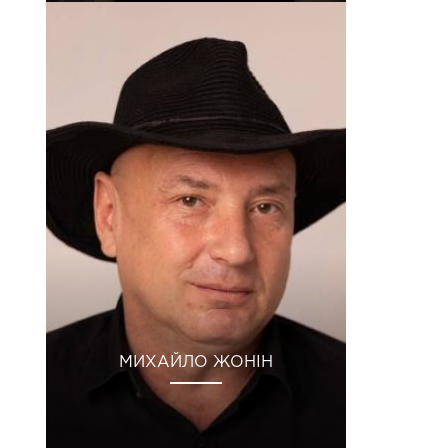
МИХАЙЛО ЖОНІН