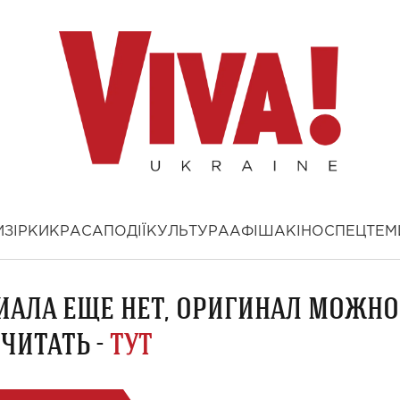
И
ЗІРКИ
КРАСА
ПОДІЇ
КУЛЬТУРА
АФІША
КІНО
СПЕЦТЕМ
ИАЛА ЕЩЕ НЕТ, ОРИГИНАЛ МОЖНО
ЧИТАТЬ -
ТУТ