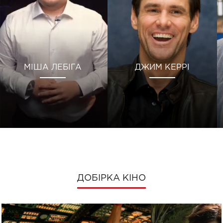
МІША ЛЕБІГА
ДЖИМ КЕРРІ
ДОБІРКА КІНО