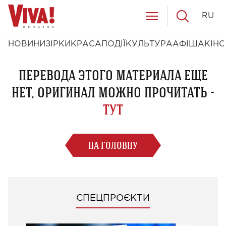
RU
НОВИНИ
ЗІРКИ
КРАСА
ПОДІЇ
КУЛЬТУРА
АФІША
КІНО
ПЕРЕВОДА ЭТОГО МАТЕРИАЛА ЕЩЕ
НЕТ, ОРИГИНАЛ МОЖНО ПРОЧИТАТЬ -
ТУТ
НА ГОЛОВНУ
СПЕЦПРОЄКТИ