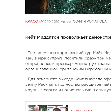
16.10.2019
Автор:
КРАСОТА
СОФИЯ РОМАНОВА
Кейт Миддлтон продолжает демонстри
Тем временем королевский тур Кейт Ми
Так, вчера супруги посетили сразу три ме
отправились к премьер-министру страны 
организованном британским Верховным 
Для вечернего выхода Кейт выбрала эфф
Jenny Packham, полностью расшитое пай
крупные серьги и национальную шаль дуп