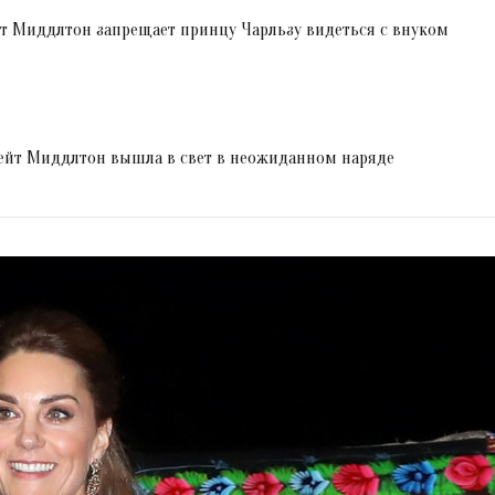
т Миддлтон запрещает принцу Чарльзу видеться с внуком
Кейт Миддлтон вышла в свет в неожиданном наряде