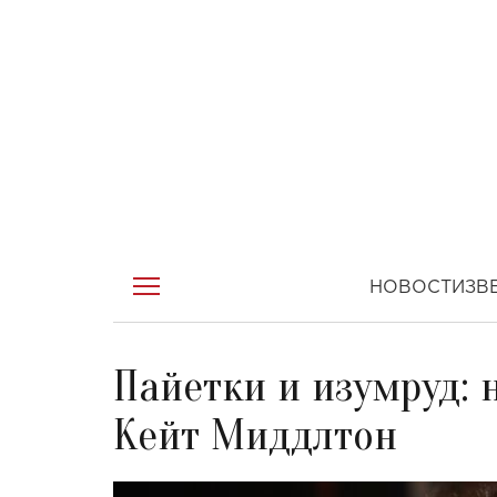
НОВОСТИ
ЗВ
Пайетки и изумруд:
Кейт Миддлтон