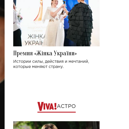
Премия «Жінка України»
Истории силы, действия и мечтаний,
которые меняют страну.
АСТРО