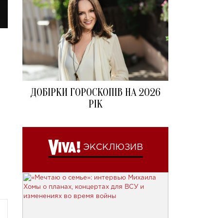
ДОБІРКИ ГОРОСКОПІВ НА 2026
РІК
ЭКСКЛЮЗИВ