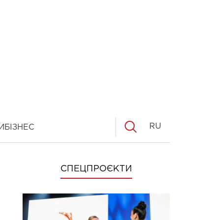
RU
И
БІЗНЕС
СПЕЦПРОЄКТИ