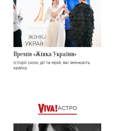
Премія «Жінка України»
Історії сили, дії та мрій, які змінюють
країну.
АСТРО