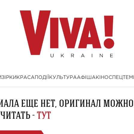
И
ЗІРКИ
КРАСА
ПОДІЇ
КУЛЬТУРА
АФІША
КІНО
СПЕЦТЕМ
ИАЛА ЕЩЕ НЕТ, ОРИГИНАЛ МОЖНО
ЧИТАТЬ -
ТУТ