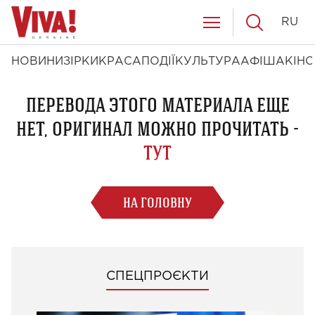
RU
НОВИНИ
ЗІРКИ
КРАСА
ПОДІЇ
КУЛЬТУРА
АФІША
КІНО
ПЕРЕВОДА ЭТОГО МАТЕРИАЛА ЕЩЕ
НЕТ, ОРИГИНАЛ МОЖНО ПРОЧИТАТЬ -
ТУТ
НА ГОЛОВНУ
СПЕЦПРОЄКТИ