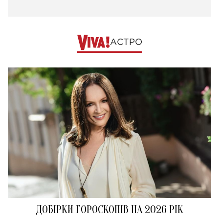
АСТРО
ДОБІРКИ ГОРОСКОПІВ НА 2026 РІК