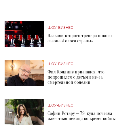
ШОУ-БИЗНЕС
Назвали второго тренера нового
сезона «Голоса страны»
ШОУ-БИЗНЕС
Фил Коллинз признался, что
попрощался с детьми из-за
смертельной болезни
ШОУ-БИЗНЕС
Софии Ротару — 79: куда исчезла
известная певица во время войны