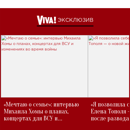
ЭКСКЛЮЗИВ
«Мечтаю о семье»: интервью
«Я позволила 
Михаила Хомы о планах,
Елена Тополя 
концертах для ВСУ и
после развода
изменениях во время войны