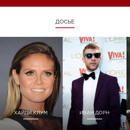
ДОСЬЕ
ХАЙДИ КЛУМ
ИВАН ДОРН