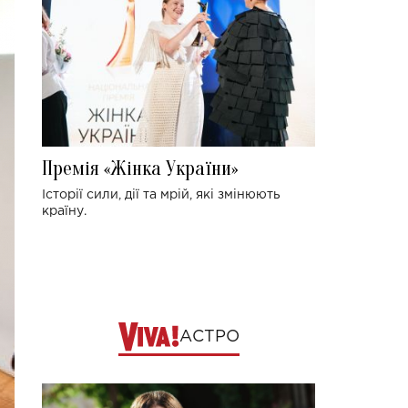
Премія «Жінка України»
Історії сили, дії та мрій, які змінюють
країну.
АСТРО