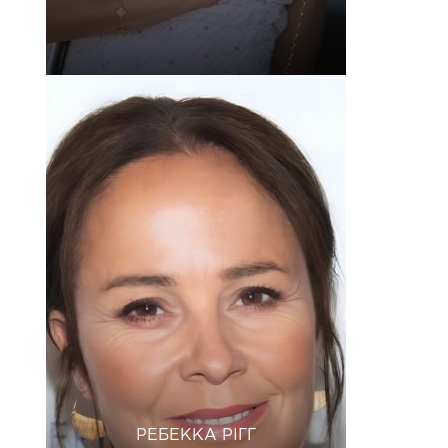
РЕБЕККА РІГГ