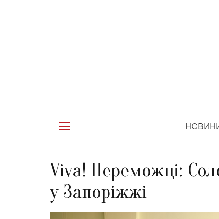
НОВИН
Viva! Переможці: Сол
у Запоріжжі