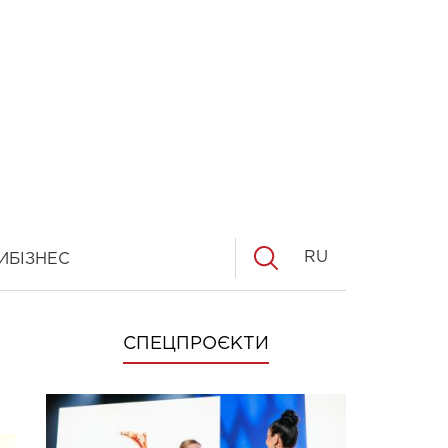
RU
И
БІЗНЕС
СПЕЦПРОЄКТИ