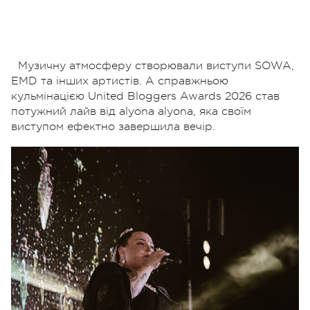
Музичну атмосферу створювали виступи SOWA,
EMD та інших артистів. А справжньою
кульмінацією United Bloggers Awards 2026 став
потужний лайв від alyona alyona, яка своїм
виступом ефектно завершила вечір.