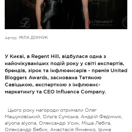
Автор:
МІЛА ДОНЧУК
У Києві, в Regent Hill, відбулася одна з
найочікуваніших подій року у світі експертів,
брендів, зірок та інфлюенсерів - премія United
Bloggers Awards, заснована Тетяною
Савіцькою, експерткою з інфлюенс-
маркетингу та CEO Influence Company.
Цього року нагороди отримали Олег
Машуковський, Ольга Сумська, Андрій Федінчик,
alyona alyona, Олександр Усик, Міша Лебіга,
Олександр Бебих, Анастасія Янченко, Ірина