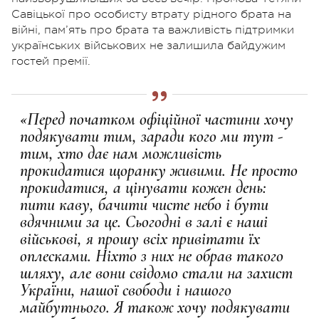
Савіцької про особисту втрату рідного брата на
війні, пам’ять про брата та важливість підтримки
українських військових не залишила байдужим
гостей премії.
«Перед початком офіційної частини хочу
подякувати тим, заради кого ми тут -
тим, хто дає нам можливість
прокидатися щоранку живими. Не просто
прокидатися, а цінувати кожен день:
пити каву, бачити чисте небо і бути
вдячними за це. Сьогодні в залі є наші
військові, я прошу всіх привітати їх
оплесками. Ніхто з них не обрав такого
шляху, але вони свідомо стали на захист
України, нашої свободи і нашого
майбутнього. Я також хочу подякувати