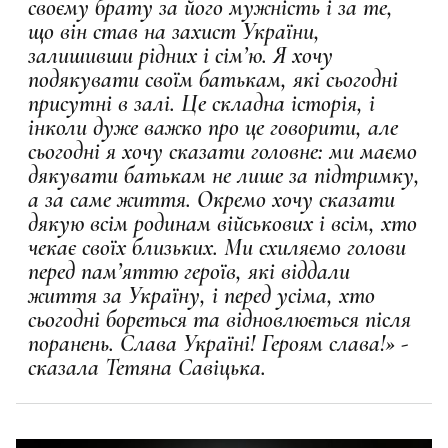
своєму брату за його мужність і за те,
що він став на захист України,
залишивши рідних і сім’ю. Я хочу
подякувати своїм батькам, які сьогодні
присутні в залі. Це складна історія, і
інколи дуже важко про це говорити, але
сьогодні я хочу сказати головне: ми маємо
дякувати батькам не лише за підтримку,
а за саме життя. Окремо хочу сказати
дякую всім родинам військових і всім, хто
чекає своїх близьких. Ми схиляємо голови
перед пам’яттю героїв, які віддали
життя за Україну, і перед усіма, хто
сьогодні бореться та відновлюється після
поранень. Слава Україні! Героям слава!» -
сказала Тетяна Савіцька.