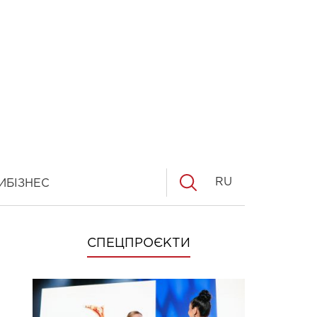
RU
И
БІЗНЕС
СПЕЦПРОЄКТИ