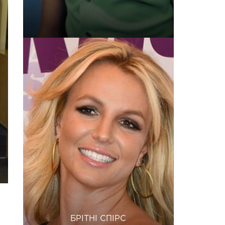
БРІТНІ СПІРС