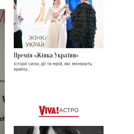
Премія «Жінка України»
Історії сили, дії та мрій, які змінюють
країну.
АСТРО