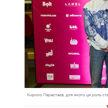
Кирило Парастаєв, для якого ця роль ст