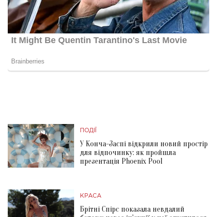
ПОДІЇ
У Конча-Заспі відкрили новий простір
для відпочинку: як пройшла
презентація Phoenix Pool
КРАСА
Брітні Спірс показала невдалий