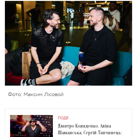
Фото: Максим Лісовой
ПОДІЇ
Дмитро Коляденко, Аліна
Шаманська, Сергій Танчинець: