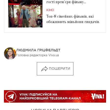
гості прем’єри фільму
«Супермен»
КІНО
Топ-8 сімейних фільмів, які
обожнюють мільйони глядачів
ЛЮДМИЛА ГРІЦФЕЛЬДТ
Головна редакторка Viva.ua
ПОШЕРИТИ