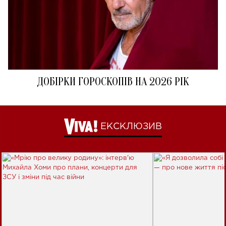
ДОБІРКИ ГОРОСКОПІВ НА 2026 РІК
ЕКСКЛЮЗИВ