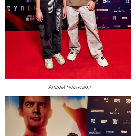
Андрій Чорновол