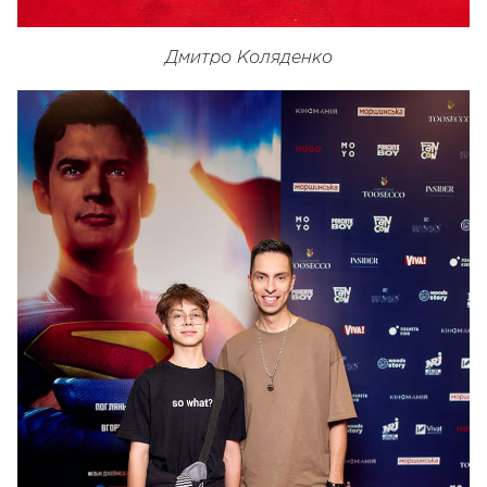
Дмитро Коляденко