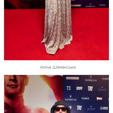
Аліна Шаманська