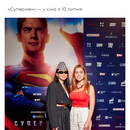
«Супермен» — у кіно з 10 липня.