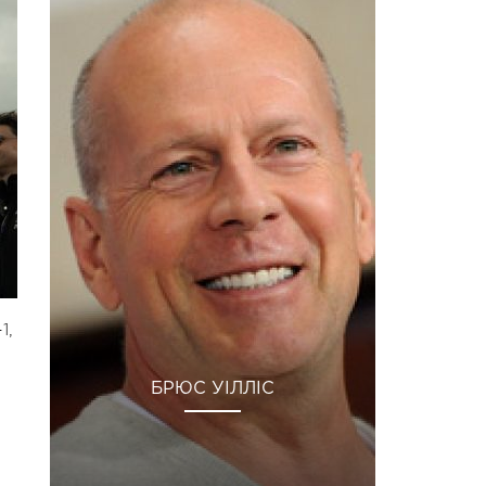
1,
БРЮС УІЛЛІС