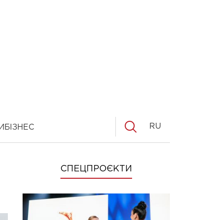
RU
И
БІЗНЕС
СПЕЦПРОЄКТИ