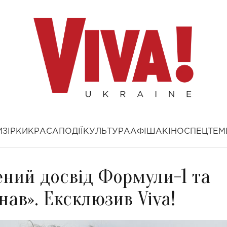
И
ЗІРКИ
КРАСА
ПОДІЇ
КУЛЬТУРА
АФІША
КІНО
СПЕЦТЕМ
ений досвід Формули-1 та
нав». Ексклюзив Viva!