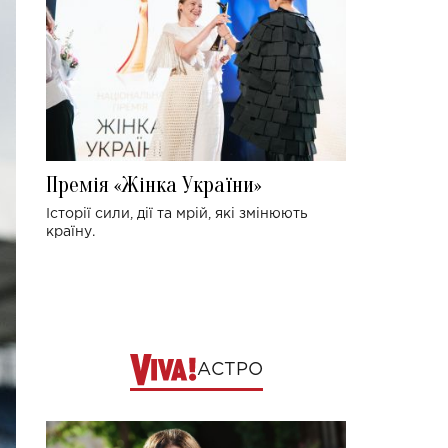
Премія «Жінка України»
Історії сили, дії та мрій, які змінюють
країну.
АСТРО