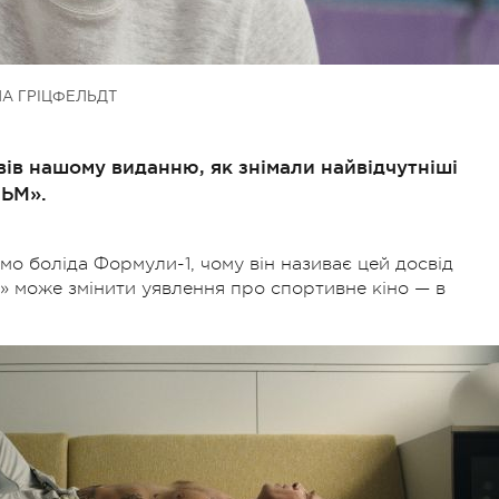
А ГРІЦФЕЛЬДТ
вів нашому виданню, як знімали найвідчутніші
ЛЬМ».
рмо боліда Формули-1, чому він називає цей досвід
» може змінити уявлення про спортивне кіно — в