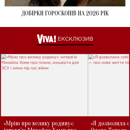
ДОБІРКИ ГОРОСКОПІВ НА 2026 РІК
ЕКСКЛЮЗИВ
«Мрію про велику родину»:
«Я дозволила с