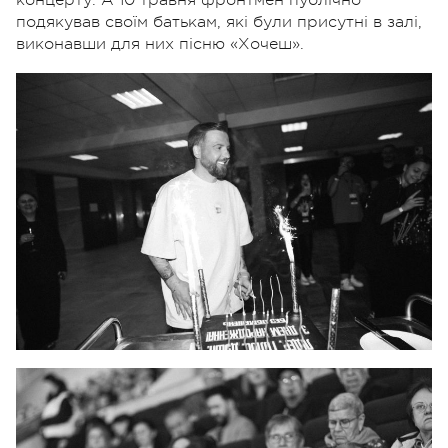
подякував своїм батькам, які були присутні в залі,
виконавши для них пісню «Хочеш».