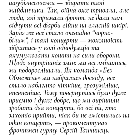
шоубізнесовськи — збирати такі
майданчики. Так, війна вже тривала, але
люди, які тримали фронт, не дали нам
відчути всі фарби війни на власній шкірі.
Зараз же все стало очевидно “чорно-
білим”, і такі концерти — можливість
зібратись у колі однодумців та
акумулювати кошти на сили оборони.
Щодо внутрішніх змін: ми всі змінились,
ми подорослішали. Як команда «Без
Обмежень» ми набрались досвіду, все
стало набагато чіткіше, зрозуміліше,
впевненіше. Тому повернутись було дуже
приємно і дуже добре, що ми вирішили
зробити два концерти, бо всі ті, хто
захотів прийти, ніяк би не вмістились на
один концерт», — прокоментував
фронтмен гурту Сергій Танчинець.