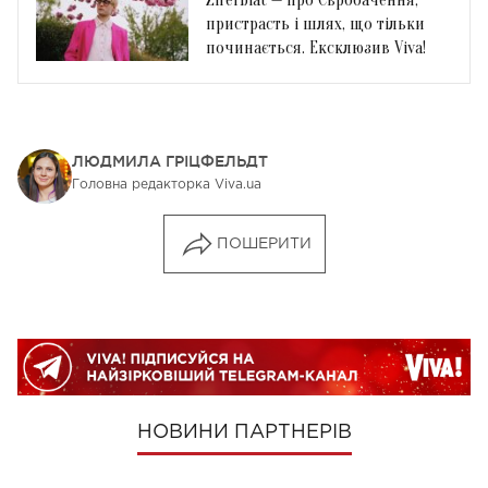
Ziferblat — про Євробачення,
пристрасть і шлях, що тільки
починається. Ексклюзив Viva!
ЛЮДМИЛА ГРІЦФЕЛЬДТ
Головна редакторка Viva.ua
ПОШЕРИТИ
НОВИНИ ПАРТНЕРІВ