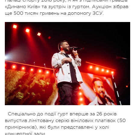
«Динамо Київ» та зустріч із гуртом. Аукціон зібрав
ще 500 тисяч гривень на допомогу ЗСУ.
Спеціально до події гурт вперше за 26 років
випустив лімітовану серію вінілових платівок (50
примірників), які були представлені у холі
концертної зали.