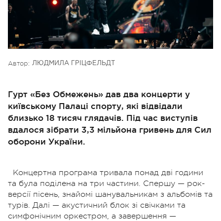
Автор:
ЛЮДМИЛА ГРІЦФЕЛЬДТ
Гурт «Без Обмежень» дав два концерти у
київському Палаці спорту, які відвідали
близько 18 тисяч глядачів. Під час виступів
вдалося зібрати 3,3 мільйона гривень для Сил
оборони України.
Концертна програма тривала понад дві години
та була поділена на три частини. Спершу — рок-
версії пісень, знайомі шанувальникам з альбомів та
турів. Далі — акустичний блок зі свічками та
симфонічним оркестром, а завершення —