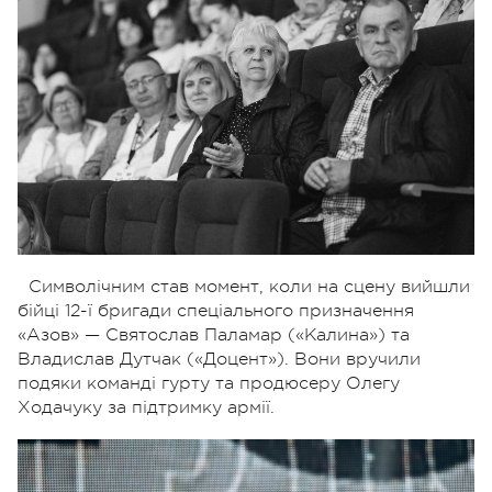
Символічним став момент, коли на сцену вийшли
бійці 12-ї бригади спеціального призначення
«Азов» — Святослав Паламар («Калина») та
Владислав Дутчак («Доцент»). Вони вручили
подяки команді гурту та продюсеру Олегу
Ходачуку за підтримку армії.