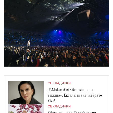
ОБКЛАДИНКИ
JAMALA: «Світ без жінок не
виживе». Ексклюзивне інтерв’ю
Viva!
ОБКЛАДИНКИ