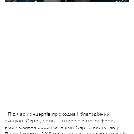
Під час концертів проходив і благодійний
аукціон. Серед лотів — гітара з автографами,
ексклюзивна сорочка, в якій Сергій виступав у
Палаці спорту 2018 року, м’яч з підписами гравців