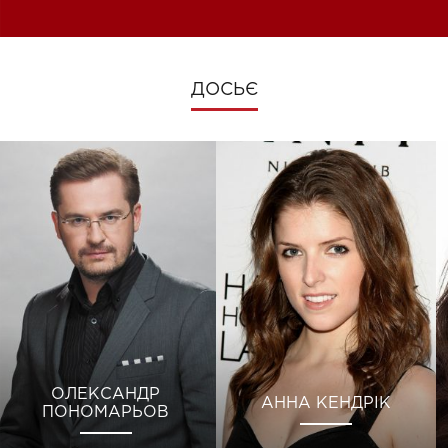
ДОСЬЄ
ОЛЕКСАНДР
АННА КЕНДРІК
ПОНОМАРЬОВ