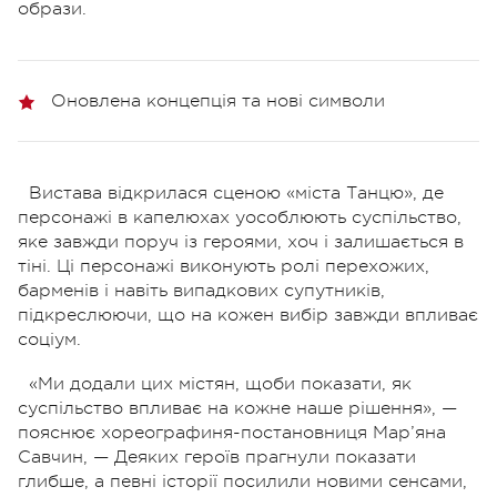
образи.
Оновлена концепція та нові символи
Вистава відкрилася сценою «міста Танцю», де
персонажі в капелюхах уособлюють суспільство,
яке завжди поруч із героями, хоч і залишається в
тіні. Ці персонажі виконують ролі перехожих,
барменів і навіть випадкових супутників,
підкреслюючи, що на кожен вибір завжди впливає
соціум.
«Ми додали цих містян, щоби показати, як
суспільство впливає на кожне наше рішення», —
пояснює хореографиня-постановниця Мар’яна
Савчин, — Деяких героїв прагнули показати
глибше, а певні історії посилили новими сенсами,