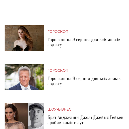
ГОРОСКОП
Гороскоп на 9 серпня для всіх знаків
зодіаку
ГОРОСКОП
Гороскоп на 8 серпня для всіх знаків
зодіаку
ШОУ-БІЗНЕС
Брат Анджеліни Джолі Джеймс Гейвен
зробив камінг-аут