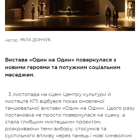
Автор:
МІЛА ДОНЧУК
Вистава «Один на Один» повернулася з
новими героями та потужним соціальним
меседжем.
3 листопада на сцені Центру культури й
мистецтв КПІ відбувся показ оновленої
танцювальної вистави «Один на Один». Цього разу
постановка не просто повернулася на сцену, а
стала глибшим мистецьким проєктом,
розкриваючи теми вибору, стосунків та
суспільного впливу через танець і нові символічні