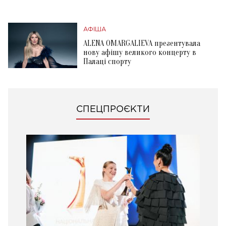
АФІША
ALENA OMARGALIEVA презентувала
нову афішу великого концерту в
Палаці спорту
СПЕЦПРОЄКТИ