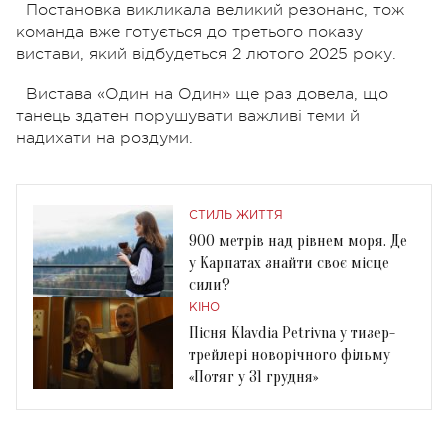
Постановка викликала великий резонанс, тож
команда вже готується до третього показу
вистави, який відбудеться 2 лютого 2025 року.
Вистава «Один на Один» ще раз довела, що
танець здатен порушувати важливі теми й
надихати на роздуми.
СТИЛЬ ЖИТТЯ
900 метрів над рівнем моря. Де
у Карпатах знайти своє місце
сили?
КІНО
Пісня Klavdia Petrivna у тизер-
трейлері новорічного фільму
«Потяг у 31 грудня»