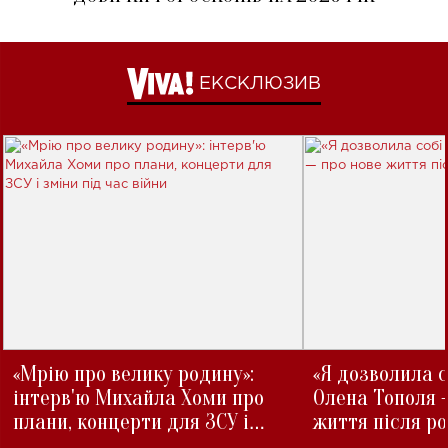
ЕКСКЛЮЗИВ
«Мрію про велику родину»:
«Я дозволила с
інтерв'ю Михайла Хоми про
Олена Тополя 
плани, концерти для ЗСУ і
життя після р
зміни під час війни